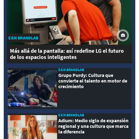
E&N BRANDLAB
Más allá de la pantalla: así redefine LG el futuro
de los espacios inteligentes
E&N BRANDLAB
Grupo Purdy: Cultura que
convierte el talento en motor de
crecimiento
E&N BRANDLAB
Adium: Medio siglo de expansión
regional y una cultura que marca
la diferencia