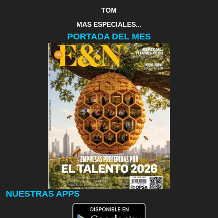
TOM
MAS ESPECIALES...
PORTADA DEL MES
NUESTRAS APPS