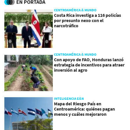
EN PORTADA
CENTROAMÉRICA & MUNDO
Costa Rica investiga a 116 policías
por presunto nexo con el
narcotráfico
CENTROAMÉRICA & MUNDO
Con apoyo de FAO, Honduras lanzó
estrategia de incentivos para atraer
inversión al agro
INTELIGENCIA E&N
Mapa del Riesgo País en
Centroamérica: quiénes pagan
menos y cuáles mejoraron