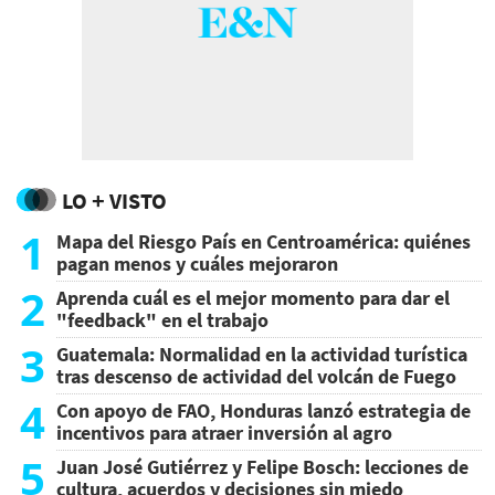
LO + VISTO
1
Mapa del Riesgo País en Centroamérica: quiénes
pagan menos y cuáles mejoraron
2
Aprenda cuál es el mejor momento para dar el
"feedback" en el trabajo
3
Guatemala: Normalidad en la actividad turística
tras descenso de actividad del volcán de Fuego
4
Con apoyo de FAO, Honduras lanzó estrategia de
incentivos para atraer inversión al agro
5
Juan José Gutiérrez y Felipe Bosch: lecciones de
cultura, acuerdos y decisiones sin miedo