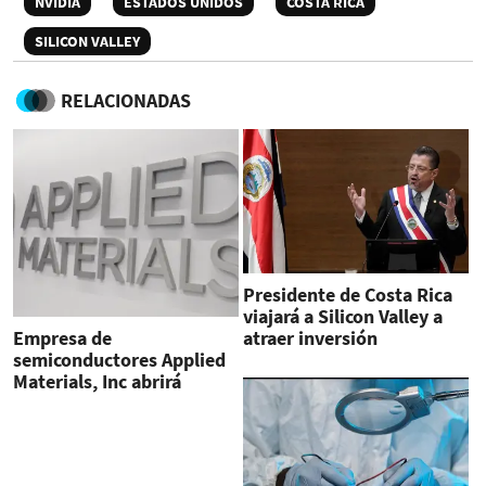
NVIDIA
ESTADOS UNIDOS
COSTA RICA
SILICON VALLEY
RELACIONADAS
Presidente de Costa Rica
viajará a Silicon Valley​​ a
atraer inversión
Empresa de
semiconductores Applied
Materials, Inc abrirá
oficina en Costa Rica