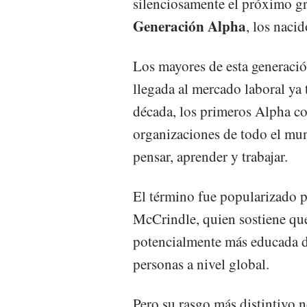
silenciosamente el próximo gra
Generación Alpha
, los nacid
Los mayores de esta generació
llegada al mercado laboral ya
década, los primeros Alpha c
organizaciones de todo el mun
pensar, aprender y trabajar.
El término fue popularizado 
McCrindle, quien sostiene que
potencialmente más educada de
personas a nivel global.
Pero su rasgo más distintivo 