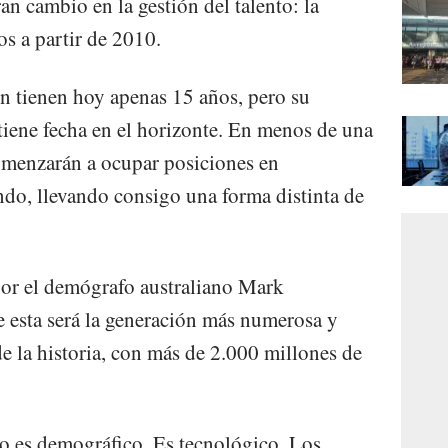
n cambio en la gestión del talento: la
os a partir de 2010.
n tienen hoy apenas 15 años, pero su
 tiene fecha en el horizonte. En menos de una
omenzarán a ocupar posiciones en
do, llevando consigo una forma distinta de
por el demógrafo australiano Mark
 esta será la generación más numerosa y
 la historia, con más de 2.000 millones de
no es demográfico. Es tecnológico. Los