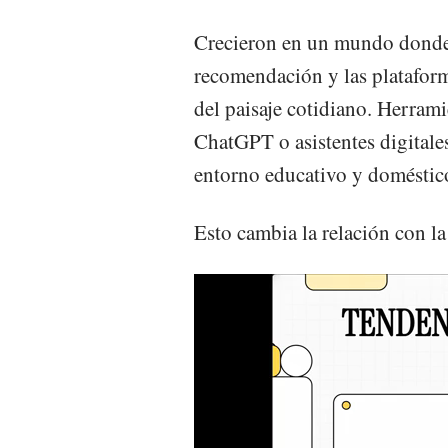
Crecieron en un mundo donde l
recomendación y las platafor
del paisaje cotidiano. Herrami
ChatGPT o asistentes digital
entorno educativo y doméstico
Esto cambia la relación con l