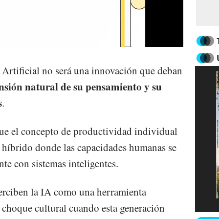
a Artificial no será una innovación que deban
nsión natural de su pensamiento y su
s
.
 que el concepto de productividad individual
 híbrido donde las capacidades humanas se
 con sistemas inteligentes.
erciben la IA como una herramienta
 choque cultural cuando esta generación