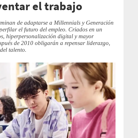
ventar el trabajo
rminan de adaptarse a Millennials y Generación
erfilar el futuro del empleo. Criados en un
, hiperpersonalización digital y mayor
espués de 2010 obligarán a repensar liderazgo,
del talento.