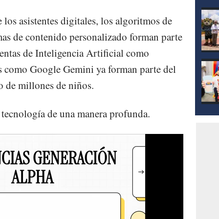
mod
os asistentes digitales, los algoritmos de
mas de contenido personalizado forman parte
entas de Inteligencia Artificial como
es como Google Gemini ya forman parte del
 de millones de niños.
a tecnología de una manera profunda.