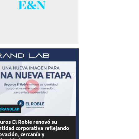
BRANDLAB
uros El Roble renovó su
ntidad corporativa reflejando
ovación, cercanía y