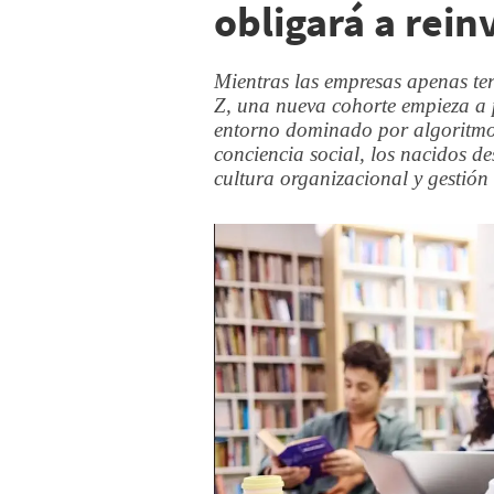
obligará a rein
Mientras las empresas apenas te
Z, una nueva cohorte empieza a p
entorno dominado por algoritmos
conciencia social, los nacidos d
cultura organizacional y gestión 