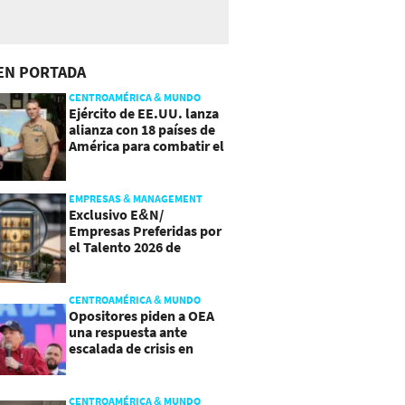
EN PORTADA
CENTROAMÉRICA & MUNDO
Ejército de EE.UU. lanza
alianza con 18 países de
América para combatir el
crimen organizado
EMPRESAS & MANAGEMENT
Exclusivo E&N/
Empresas Preferidas por
el Talento 2026 de
Centroamérica
CENTROAMÉRICA & MUNDO
Opositores piden a OEA
una respuesta ante
escalada de crisis en
Nicaragua
CENTROAMÉRICA & MUNDO