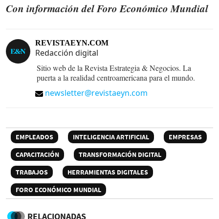
Con información del Foro Económico Mundial
REVISTAEYN.COM
Redacción digital
Sitio web de la Revista Estrategia & Negocios. La
puerta a la realidad centroamericana para el mundo.
newsletter@revistaeyn.com
EMPLEADOS
INTELIGENCIA ARTIFICIAL
EMPRESAS
CAPACITACIÓN
TRANSFORMACIÓN DIGITAL
TRABAJOS
HERRAMIENTAS DIGITALES
FORO ECONÓMICO MUNDIAL
RELACIONADAS