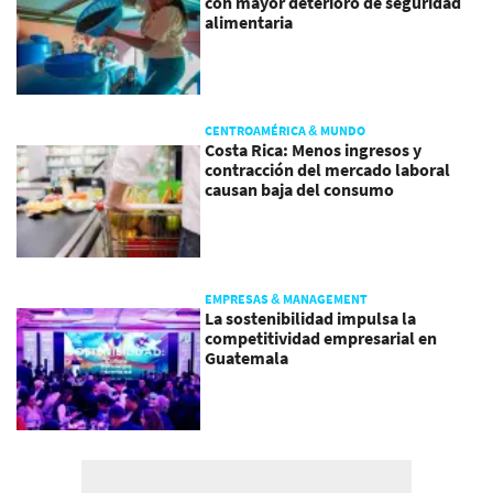
con mayor deterioro de seguridad
alimentaria
CENTROAMÉRICA & MUNDO
Costa Rica: Menos ingresos y
contracción del mercado laboral
causan baja del consumo
EMPRESAS & MANAGEMENT
La sostenibilidad impulsa la
competitividad empresarial en
Guatemala