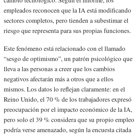
empleados reconocen que la IA está modificando
sectores completos, pero tienden a subestimar el
riesgo que representa para sus propias funciones.
Este fenómeno está relacionado con el llamado
“sesgo de optimismo”, un patrón psicológico que
lleva a las personas a creer que los cambios
negativos afectarán más a otros que a ellos
mismos. Los datos lo reflejan claramente: en el
Reino Unido, el 70 % de los trabajadores expresó
preocupación por el impacto económico de la IA,
pero solo el 39 % considera que su propio empleo
podría verse amenazado, según la encuesta citada