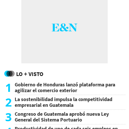
LO + VISTO
1
Gobierno de Honduras lanzó plataforma para
agilizar el comercio exterior
2
La sostenibilidad impulsa la competitividad
empresarial en Guatemala
3
Congreso de Guatemala aprobó nueva Ley
General del Sistema Portuario
Productividad de uno de cada seis empleos en