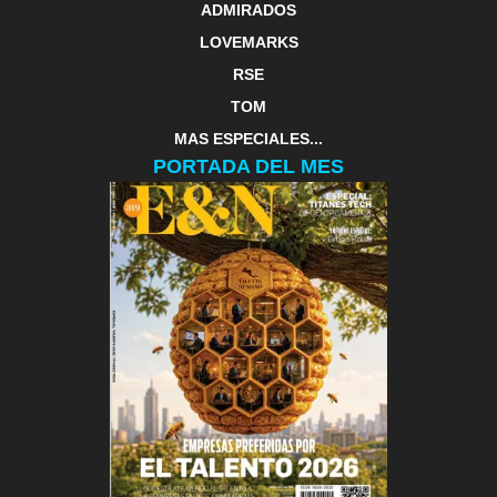
ADMIRADOS
LOVEMARKS
RSE
TOM
MAS ESPECIALES...
PORTADA DEL MES