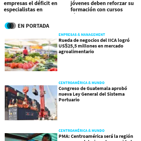
empresas el déficit en
jóvenes deben reforzar su
especialistas en
formación con cursos
ciberseguridad
rápidos
EN PORTADA
EMPRESAS & MANAGEMENT
Rueda de negocios del IICA logró
US$25,5 millones en mercado
agroalimentario
CENTROAMÉRICA & MUNDO
Congreso de Guatemala aprobó
nueva Ley General del Sistema
Portuario
CENTROAMÉRICA & MUNDO
PMA: Centroamérica será la región