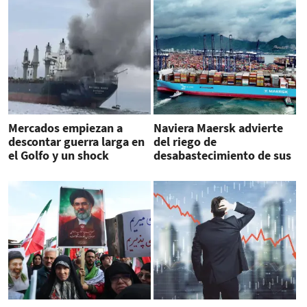
Mercados empiezan a
Naviera Maersk advierte
descontar guerra larga en
del riego de
el Golfo y un shock
desabastecimiento de sus
petrolero
buques