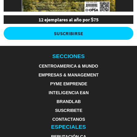
12 ejemplares al año por $75
SUSCRIBIRSE
SECCIONES
CENTROAMERICA & MUNDO
EMPRESAS & MANAGEMENT
PYME EMPRENDE
INTELIGENCIA E&N
BRANDLAB
SUSCRIBETE
CONTACTANOS
ESPECIALES
REPUTACIÓN CA