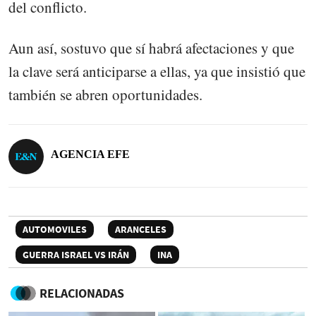
del conflicto.
Aun así, sostuvo que sí habrá afectaciones y que
la clave será anticiparse a ellas, ya que insistió que
también se abren oportunidades.
AGENCIA EFE
AUTOMOVILES
ARANCELES
GUERRA ISRAEL VS IRÁN
INA
RELACIONADAS