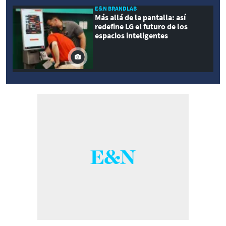
E&N BRANDLAB
Más allá de la pantalla: así
redefine LG el futuro de los
espacios inteligentes