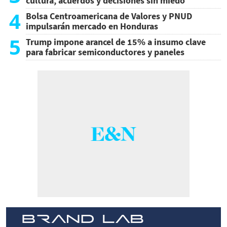
cultura, acuerdos y decisiones sin miedo
4
Bolsa Centroamericana de Valores y PNUD
impulsarán mercado en Honduras
5
Trump impone arancel de 15% a insumo clave
para fabricar semiconductores y paneles