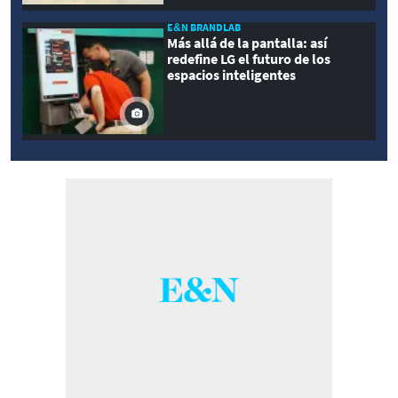
E&N BRANDLAB
Más allá de la pantalla: así
redefine LG el futuro de los
espacios inteligentes