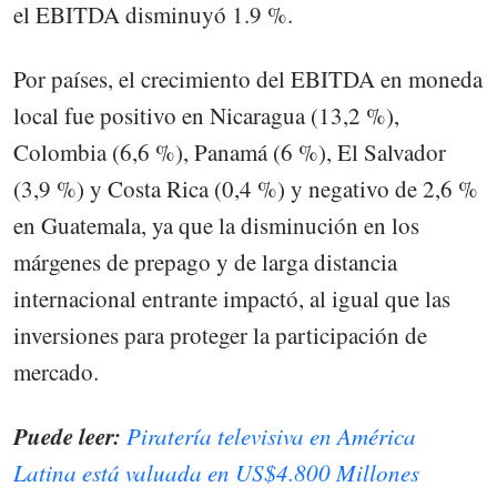
el EBITDA disminuyó 1.9 %.
Por países, el crecimiento del EBITDA en moneda
local fue positivo en Nicaragua (13,2 %),
Colombia (6,6 %), Panamá (6 %), El Salvador
(3,9 %) y Costa Rica (0,4 %) y negativo de 2,6 %
en Guatemala, ya que la disminución en los
márgenes de prepago y de larga distancia
internacional entrante impactó, al igual que las
inversiones para proteger la participación de
mercado.
Puede leer:
Piratería televisiva en América
Latina está valuada en US$4.800 Millones