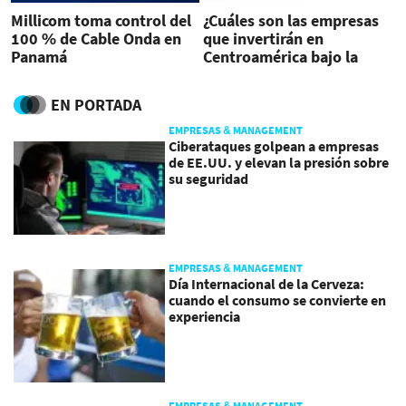
Millicom toma control del
¿Cuáles son las empresas
100 % de Cable Onda en
que invertirán en
Panamá
Centroamérica bajo la
iniciativa Harris?
EN PORTADA
EMPRESAS & MANAGEMENT
Ciberataques golpean a empresas
de EE.UU. y elevan la presión sobre
su seguridad
EMPRESAS & MANAGEMENT
Día Internacional de la Cerveza:
cuando el consumo se convierte en
experiencia
EMPRESAS & MANAGEMENT