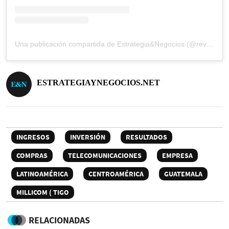
Una publicación compartida de Estrategia&Negocios (@revista_eyn)
ESTRATEGIAYNEGOCIOS.NET
INGRESOS
INVERSIÓN
RESULTADOS
COMPRAS
TELECOMUNICACIONES
EMPRESA
LATINOAMÉRICA
CENTROAMÉRICA
GUATEMALA
MILLICOM ( TIGO
RELACIONADAS