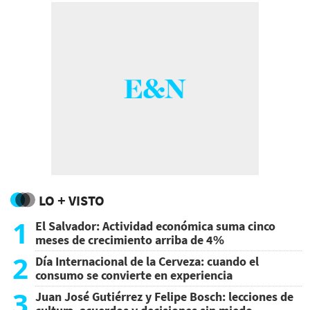
LO + VISTO
1
El Salvador: Actividad económica suma cinco
meses de crecimiento arriba de 4%
2
Día Internacional de la Cerveza: cuando el
consumo se convierte en experiencia
3
Juan José Gutiérrez y Felipe Bosch: lecciones de