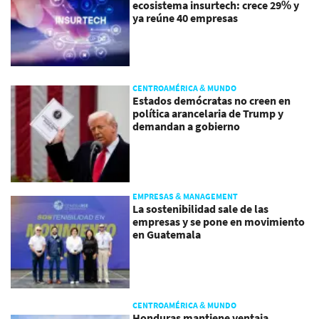
ecosistema insurtech: crece 29% y
ya reúne 40 empresas
CENTROAMÉRICA & MUNDO
Estados demócratas no creen en
política arancelaria de Trump y
demandan a gobierno
EMPRESAS & MANAGEMENT
La sostenibilidad sale de las
empresas y se pone en movimiento
en Guatemala
CENTROAMÉRICA & MUNDO
Honduras mantiene ventaja