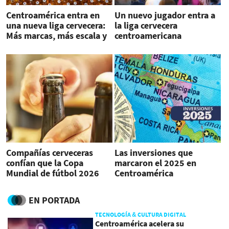
Centroamérica entra en
Un nuevo jugador entra a
una nueva liga cervecera:
la liga cervecera
Más marcas, más escala y
centroamericana
una competencia feroz
Compañías cerveceras
Las inversiones que
confían que la Copa
marcaron el 2025 en
Mundial de fútbol 2026
Centroamérica
traiga un respiro
EN PORTADA
TECNOLOGÍA & CULTURA DIGITAL
Centroamérica acelera su