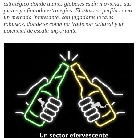
estratégico donde titanes globales están moviendo sus
piezas y afinando estrategias. El istmo se perfila como
un mercado interesante, con jugadores locales
robustos, donde se combina tradición cultural y un
potencial de escala importante.