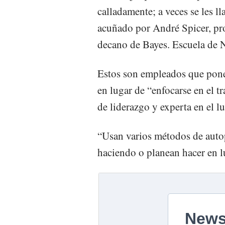
calladamente; a veces se les l
acuñado por André Spicer, pr
decano de Bayes. Escuela de 
Estos son empleados que ponen
en lugar de “enfocarse en el tr
de liderazgo y experta en el lu
“Usan varios métodos de auto
haciendo o planean hacer en l