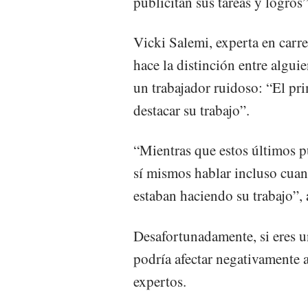
publicitan sus tareas y logros
Vicki Salemi, experta en carr
hace la distinción entre algui
un trabajador ruidoso: “El pr
destacar su trabajo”.
“Mientras que estos últimos p
sí mismos hablar incluso cua
estaban haciendo su trabajo”,
Desafortunadamente, si eres u
podría afectar negativamente a
expertos.