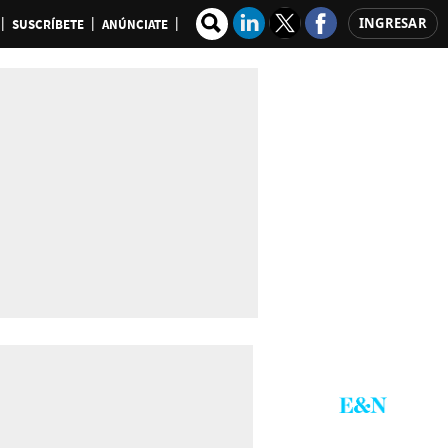
INGRESAR
SUSCRÍBETE
ANÚNCIATE