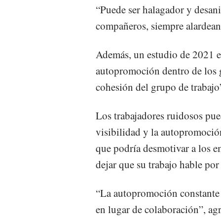
“Puede ser halagador y desani
compañeros, siempre alardeand
Además, un estudio de 2021 e
autopromoción dentro de los g
cohesión del grupo de trabajo
Los trabajadores ruidosos pue
visibilidad y la autopromoción
que podría desmotivar a los e
dejar que su trabajo hable por
“La autopromoción constante 
en lugar de colaboración”, ag