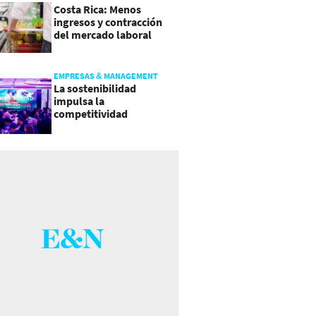
Costa Rica: Menos
ingresos y contracción
del mercado laboral
causan baja del consumo
EMPRESAS & MANAGEMENT
La sostenibilidad
impulsa la
competitividad
empresarial en
Guatemala