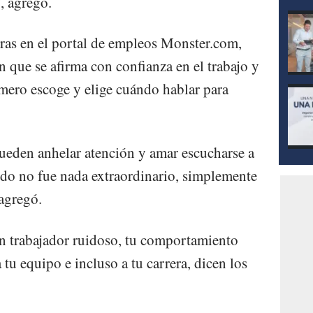
”, agregó.
eras en el portal de empleos Monster.com,
en que se afirma con confianza en el trabajo y
imero escoge y elige cuándo hablar para
ueden anhelar atención y amar escucharse a
ndo no fue nada extraordinario, simplemente
 agregó.
n trabajador ruidoso, tu comportamiento
 tu equipo e incluso a tu carrera, dicen los