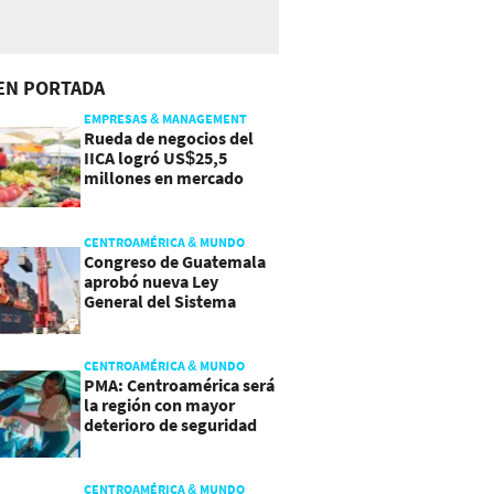
EN PORTADA
EMPRESAS & MANAGEMENT
Rueda de negocios del
IICA logró US$25,5
millones en mercado
agroalimentario
CENTROAMÉRICA & MUNDO
Congreso de Guatemala
aprobó nueva Ley
General del Sistema
Portuario
CENTROAMÉRICA & MUNDO
PMA: Centroamérica será
la región con mayor
deterioro de seguridad
alimentaria
CENTROAMÉRICA & MUNDO