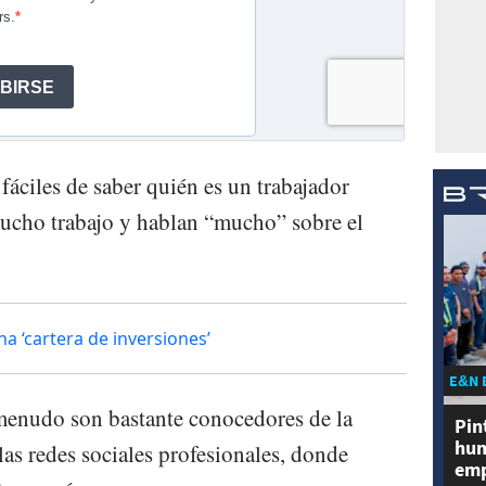
fáciles de saber quién es un trabajador
mucho trabajo y hablan “mucho” sobre el
na ‘cartera de inversiones’
E&N 
 menudo son bastante conocedores de la
Pin
hum
las redes sociales profesionales, donde
emp