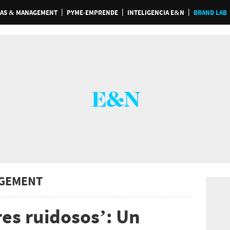
AS & MANAGEMENT
PYME-EMPRENDE
INTELIGENCIA E&N
BRAND LAB
GEMENT
res ruidosos’: Un