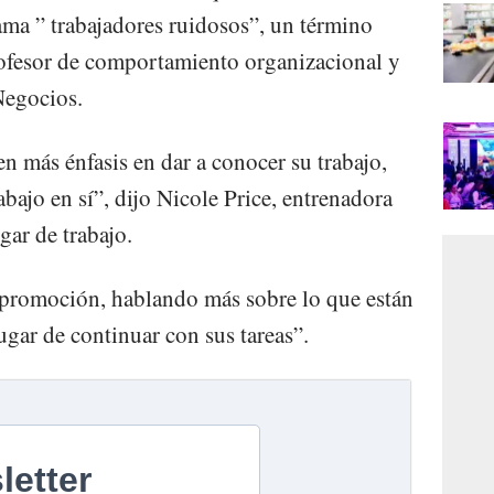
lama ” trabajadores ruidosos”, un término
ofesor de comportamiento organizacional y
Negocios.
 más énfasis en dar a conocer su trabajo,
abajo en sí”, dijo Nicole Price, entrenadora
gar de trabajo.
promoción, hablando más sobre lo que están
ugar de continuar con sus tareas”.