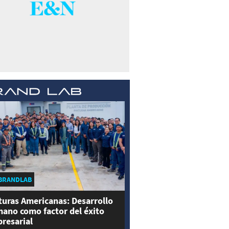
BRANDLAB
turas Americanas: Desarrollo
ano como factor del éxito
resarial