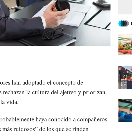
dores han adoptado el concepto de
 rechazan la cultura del ajetreo y priorizan
 la vida.
probablemente haya conocido a compañeros
s más ruidosos” de los que se rinden