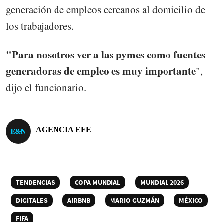
generación de empleos cercanos al domicilio de
los trabajadores.
"Para nosotros ver a las pymes como fuentes
generadoras de empleo es muy importante
",
dijo el funcionario.
AGENCIA EFE
TENDENCIAS
COPA MUNDIAL
MUNDIAL 2026
DIGITALES
AIRBNB
MARIO GUZMÁN
MÉXICO
FIFA