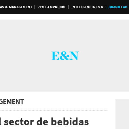
AS & MANAGEMENT
PYME-EMPRENDE
INTELIGENCIA E&N
BRAND LAB
GEMENT
l sector de bebidas