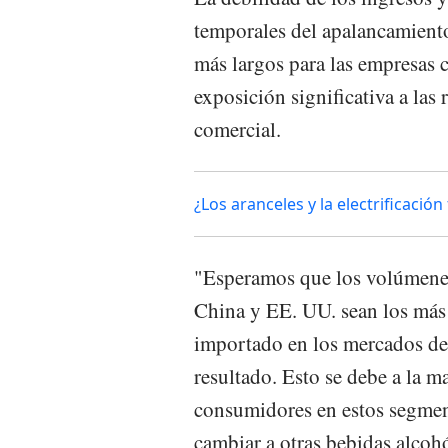
temporales del apalancamiento
más largos para las empresas 
exposición significativa a las
comercial.
¿Los aranceles y la electrificació
"Esperamos que los volúmenes
China y EE. UU. sean los más 
importado en los mercados d
resultado. Esto se debe a la ma
consumidores en estos segment
cambiar a otras bebidas alcoh