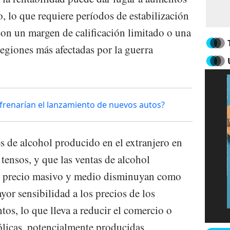
, lo que requiere períodos de estabilización
con un margen de calificación limitado o una
 regiones más afectadas por la guerra
n frenarían el lanzamiento de nuevos autos?
 de alcohol producido en el extranjero en
tensos, y que las ventas de alcohol
e precio masivo y medio disminuyan como
yor sensibilidad a los precios de los
os, lo que lleva a reducir el comercio o
ólicas, potencialmente producidas