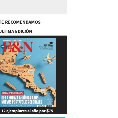
TE RECOMENDAMOS
ULTIMA EDICIÓN
12 ejemplares al año por $75