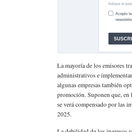
La mayoría de los emisores tra
administrativos e implementar 
algunas empresas también opti
promoción. Suponen que, en la
se verá compensado por las in
2025.
La debilidad de los ingresos y