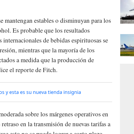
se mantengan estables o disminuyan para los
hol. Es probable que los resultados
 internacionales de bebidas espirituosas se
esión, mientras que la mayoría de los
ctados a medida que la producción de
ice el reporte de Fitch.
s y esta es su nueva tienda insignia
moderada sobre los márgenes operativos en
 retraso en la transmisión de nuevas tarifas a
que esto no se pueda lograr a corto plazo