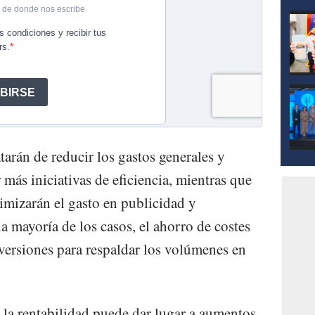
tarán de reducir los gastos generales y
más iniciativas de eficiencia, mientras que
mizarán el gasto en publicidad y
 mayoría de los casos, el ahorro de costes
versiones para respaldar los volúmenes en
 la rentabilidad puede dar lugar a aumentos