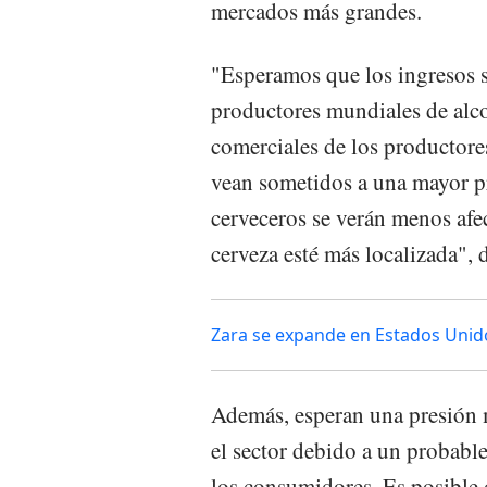
mercados más grandes.
"Esperamos que los ingresos 
productores mundiales de alco
comerciales de los productores
vean sometidos a una mayor pr
cerveceros se verán menos afe
cerveza esté más localizada", d
Zara se expande en Estados Unido
Además, esperan una presión 
el sector debido a un probable
los consumidores. Es posible 