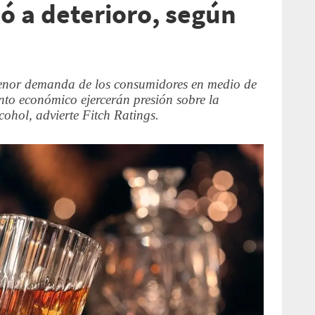
ó a deterioro, según
menor demanda de los consumidores en medio de
nto económico ejercerán presión sobre la
cohol, advierte Fitch Ratings.