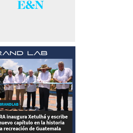
BRANDLAB
RA inaugura Xetulhá y escribe
nuevo capítulo en la historia
la recreación de Guatemala