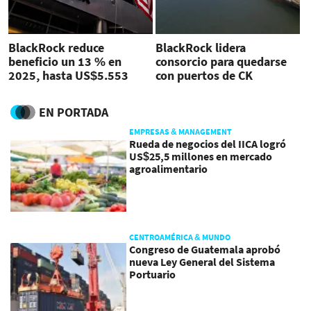
BlackRock reduce
BlackRock lidera
beneficio un 13 % en
consorcio para quedarse
2025, hasta US$5.553
con puertos de CK
millones
Hutchison (excluye
Panamá)
EN PORTADA
EMPRESAS & MANAGEMENT
Rueda de negocios del IICA logró
US$25,5 millones en mercado
agroalimentario
CENTROAMÉRICA & MUNDO
Congreso de Guatemala aprobó
nueva Ley General del Sistema
Portuario