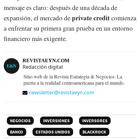
mensaje es claro: después de una década de
private credit
expansión, el mercado de
comienza
a enfrentar su primera gran prueba en un entorno
financiero más exigente.
REVISTAEYN.COM
Redacción digital
Sitio web de la Revista Estrategia & Negocios. La
puerta a la realidad centroamericana para el mundo.
newsletter@revistaeyn.com
NEGOCIOS
INVERSIONES
INVERSORES
BANCO
ESTADOS UNIDOS
BLACKROCK