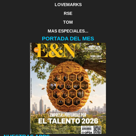
LOVEMARKS
RSE
TOM
MAS ESPECIALES...
PORTADA DEL MES