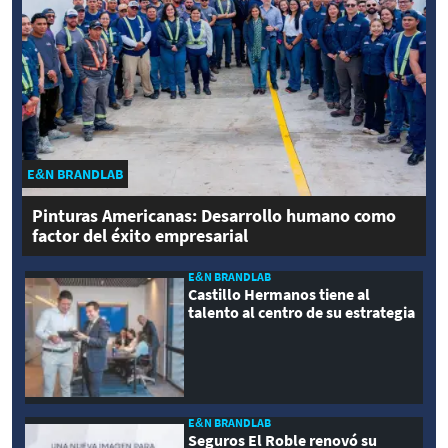
E&N BRANDLAB
Pinturas Americanas: Desarrollo humano como
factor del éxito empresarial
E&N BRANDLAB
Castillo Hermanos tiene al
talento al centro de su estrategia
E&N BRANDLAB
Seguros El Roble renovó su