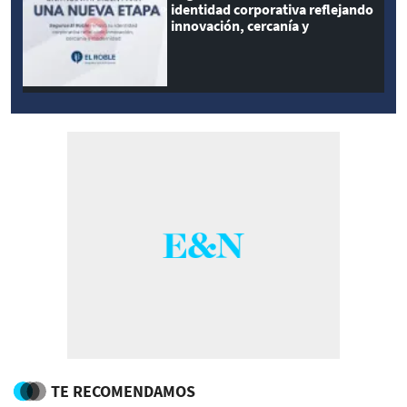
identidad corporativa reflejando
innovación, cercanía y
modernidad
TE RECOMENDAMOS