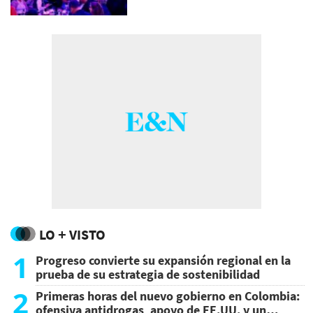
LO + VISTO
1
Progreso convierte su expansión regional en la
prueba de su estrategia de sostenibilidad
2
Primeras horas del nuevo gobierno en Colombia:
ofensiva antidrogas, apoyo de EE.UU. y un