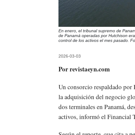
En enero, el tribunal supremo de Panam
de Panamá operadas por Hutchison era in
control de los activos el mes pasado. F
2026-03-03
Por revistaeyn.com
Un consorcio respaldado por 
la adquisición del negocio gl
dos terminales en Panamá, des
activos, informó el Financial 
Según el reporte, que cita a p