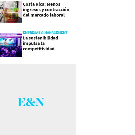
Costa Rica: Menos
ingresos y contracción
del mercado laboral
causan baja del consumo
EMPRESAS & MANAGEMENT
La sostenibilidad
impulsa la
competitividad
empresarial en
Guatemala