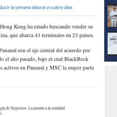
ucir la semana laboral a cuatro días
 Hong Kong ha estado buscando vender su
ina, que abarca 43 terminales en 23 países.
Panamá son el eje central del acuerdo por
 el año pasado, bajo el cual BlackRock
los activos en Panamá y MSC la mayor parte
egia & Negocios. La puerta a la realidad
o.