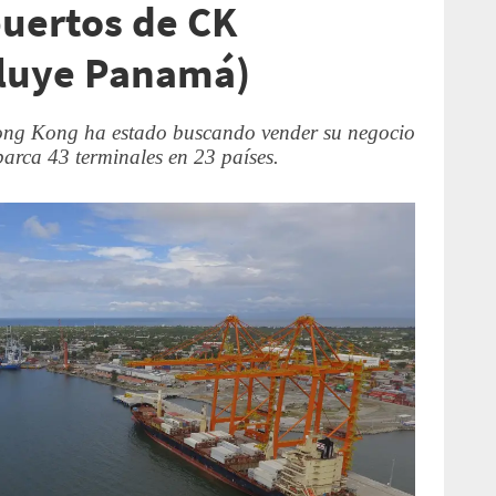
uertos de CK
cluye Panamá)
ong Kong ha estado buscando vender su negocio
arca 43 terminales en 23 países.