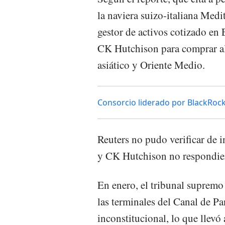
la naviera suizo-italiana Me
gestor de activos cotizado en
CK Hutchison para comprar al
asiático y Oriente Medio.
Consorcio liderado por BlackRock
Reuters no pudo verificar de
y CK Hutchison no respondiero
En enero, el tribunal suprem
las terminales del Canal de P
inconstitucional, lo que llevó 