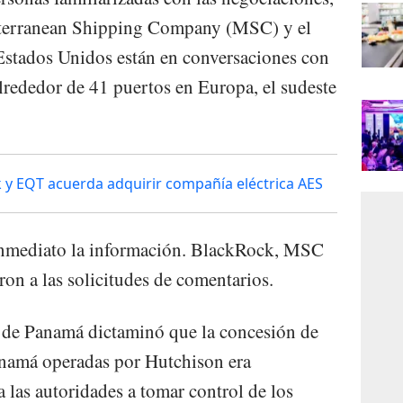
diterranean Shipping Company (MSC) y el
 Estados Unidos están en conversaciones con
rededor de 41 puertos en Europa, el sudeste
 y EQT acuerda adquirir compañía eléctrica AES
 inmediato la información. BlackRock, MSC
n a las solicitudes de comentarios.
o de Panamá dictaminó que la concesión de
anamá operadas por Hutchison era
a las autoridades a tomar control de los