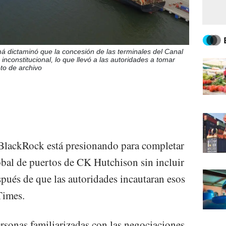
á dictaminó que la concesión de las terminales del Canal
constitucional, lo que llevó a las autoridades a tomar
oto de archivo
BlackRock está presionando para completar
obal de puertos de CK Hutchison sin incluir
pués de que las autoridades incautaran esos
Times.
ersonas familiarizadas con las negociaciones,