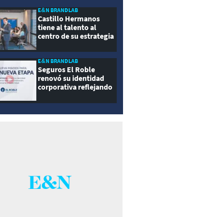
E&N BRANDLAB
Castillo Hermanos
tiene al talento al
centro de su estrategia
E&N BRANDLAB
Seguros El Roble
renovó su identidad
corporativa reflejando
innovación, cercanía y
modernidad