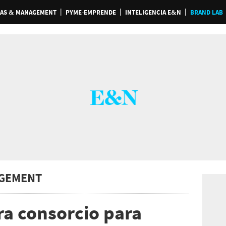
AS & MANAGEMENT
PYME-EMPRENDE
INTELIGENCIA E&N
BRAND LAB
GEMENT
ra consorcio para