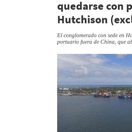
quedarse con p
Hutchison (ex
El conglomerado con sede en H
portuario fuera de China, que ab