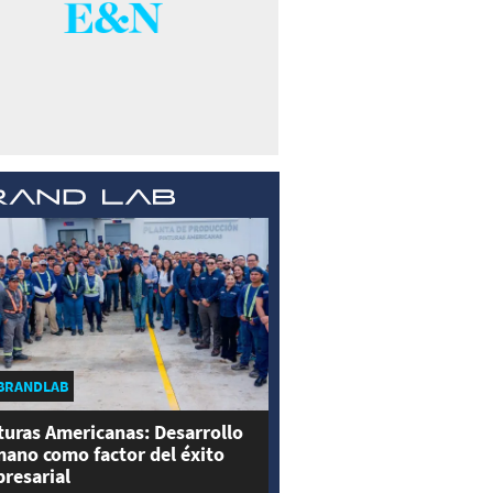
BRANDLAB
turas Americanas: Desarrollo
ano como factor del éxito
resarial