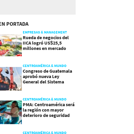
EN PORTADA
EMPRESAS & MANAGEMENT
Rueda de negocios del
IICA logró US$25,5
millones en mercado
agroalimentario
CENTROAMÉRICA & MUNDO
Congreso de Guatemala
aprobó nueva Ley
General del Sistema
Portuario
CENTROAMÉRICA & MUNDO
PMA: Centroamérica será
la región con mayor
deterioro de seguridad
alimentaria
CENTROAMÉRICA & MUNDO