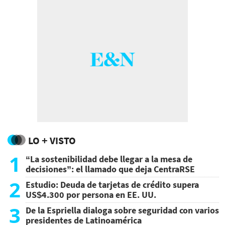
LO + VISTO
1
“La sostenibilidad debe llegar a la mesa de
decisiones”: el llamado que deja CentraRSE
2
Estudio: Deuda de tarjetas de crédito supera
US$4.300 por persona en EE. UU.
3
De la Espriella dialoga sobre seguridad con varios
presidentes de Latinoamérica