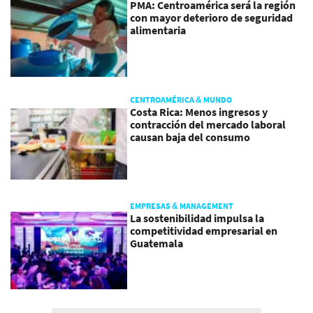
PMA: Centroamérica será la región
con mayor deterioro de seguridad
alimentaria
CENTROAMÉRICA & MUNDO
Costa Rica: Menos ingresos y
contracción del mercado laboral
causan baja del consumo
EMPRESAS & MANAGEMENT
La sostenibilidad impulsa la
competitividad empresarial en
Guatemala