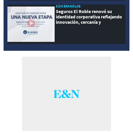
E&N BRANDLAB
Seguros El Roble renovó su
identidad corporativa reflejando
innovación, cercanía y
modernidad