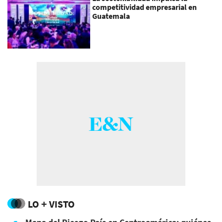
competitividad empresarial en
Guatemala
LO + VISTO