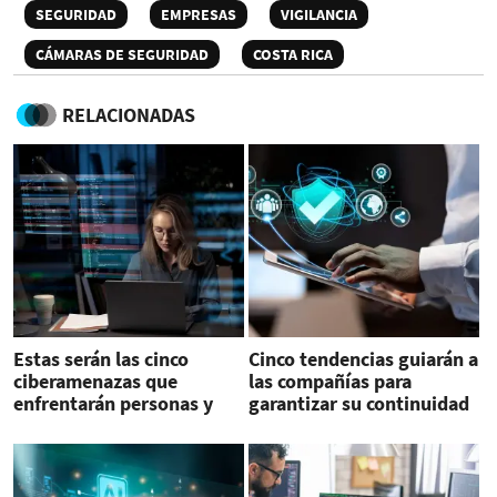
SEGURIDAD
EMPRESAS
VIGILANCIA
CÁMARAS DE SEGURIDAD
COSTA RICA
RELACIONADAS
Estas serán las cinco
Cinco tendencias guiarán a
ciberamenazas que
las compañías para
enfrentarán personas y
garantizar su continuidad
empresas en 2026
al adoptar la nube