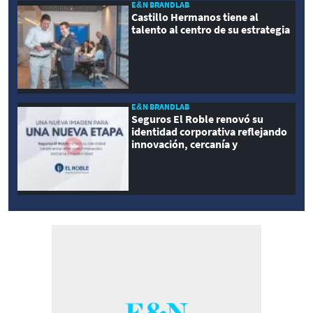
E&N BRANDLAB
Castillo Hermanos tiene al
talento al centro de su estrategia
E&N BRANDLAB
Seguros El Roble renovó su
identidad corporativa reflejando
innovación, cercanía y
modernidad