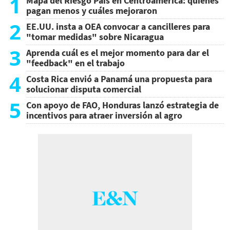
1
Mapa del Riesgo País en Centroamérica: quiénes
pagan menos y cuáles mejoraron
2
EE.UU. insta a OEA convocar a cancilleres para
"tomar medidas" sobre Nicaragua
3
Aprenda cuál es el mejor momento para dar el
"feedback" en el trabajo
4
Costa Rica envió a Panamá una propuesta para
solucionar disputa comercial
5
Con apoyo de FAO, Honduras lanzó estrategia de
incentivos para atraer inversión al agro