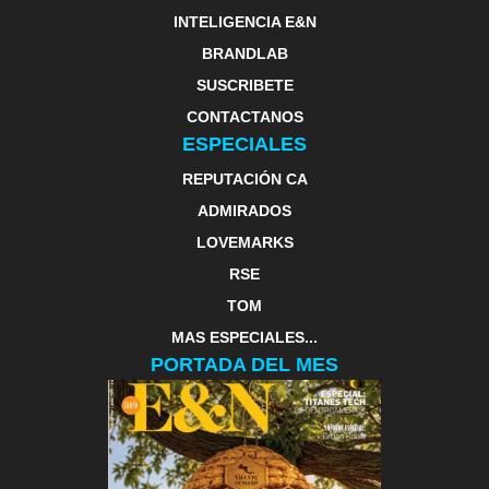
INTELIGENCIA E&N
BRANDLAB
SUSCRIBETE
CONTACTANOS
ESPECIALES
REPUTACIÓN CA
ADMIRADOS
LOVEMARKS
RSE
TOM
MAS ESPECIALES...
PORTADA DEL MES