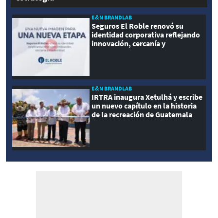
E&N BRANDLAB
Seguros El Roble renovó su
identidad corporativa reflejando
innovación, cercanía y
modernidad
E&N BRANDLAB
IRTRA inaugura Xetulhá y escribe
un nuevo capítulo en la historia
de la recreación de Guatemala