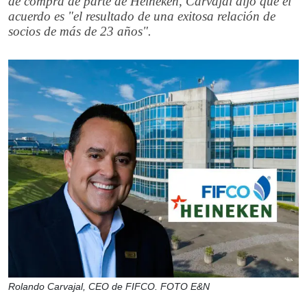
de compra de parte de Heineken, Carvajal dijo que el
acuerdo es "el resultado de una exitosa relación de
socios de más de 23 años".
Rolando Carvajal, CEO de FIFCO. FOTO E&N