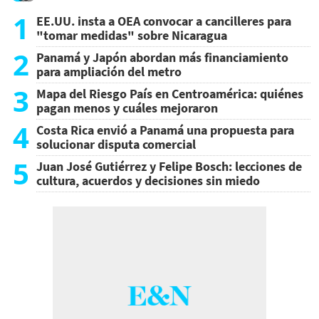
1
EE.UU. insta a OEA convocar a cancilleres para
"tomar medidas" sobre Nicaragua
2
Panamá y Japón abordan más financiamiento
para ampliación del metro
3
Mapa del Riesgo País en Centroamérica: quiénes
pagan menos y cuáles mejoraron
4
Costa Rica envió a Panamá una propuesta para
solucionar disputa comercial
5
Juan José Gutiérrez y Felipe Bosch: lecciones de
cultura, acuerdos y decisiones sin miedo