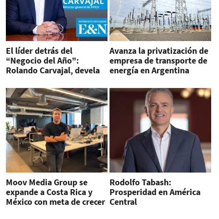
El líder detrás del
Avanza la privatización de
“Negocio del Año”:
empresa de transporte de
Rolando Carvajal, devela
energía en Argentina
que sigue ahora para
Heineken
Moov Media Group se
Rodolfo Tabash:
expande a Costa Rica y
Prosperidad en América
México con meta de crecer
Central
50 % en tres años