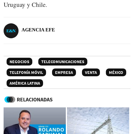
Uruguay y Chile.
AGENCIA EFE
NEGOCIOS
TELECOMUNICACIONES
TELEFONÍA MÓVIL
EMPRESA
VENTA
MÉXICO
AMÉRICA LATINA
RELACIONADAS