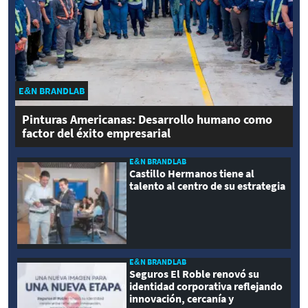
E&N BRANDLAB
Pinturas Americanas: Desarrollo humano como
factor del éxito empresarial
E&N BRANDLAB
Castillo Hermanos tiene al
talento al centro de su estrategia
E&N BRANDLAB
Seguros El Roble renovó su
identidad corporativa reflejando
innovación, cercanía y