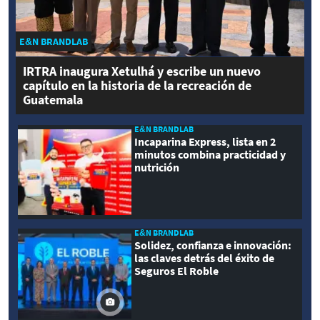
E&N BRANDLAB
IRTRA inaugura Xetulhá y escribe un nuevo
capítulo en la historia de la recreación de
Guatemala
E&N BRANDLAB
Incaparina Express, lista en 2
minutos combina practicidad y
nutrición
E&N BRANDLAB
Solidez, confianza e innovación:
las claves detrás del éxito de
Seguros El Roble