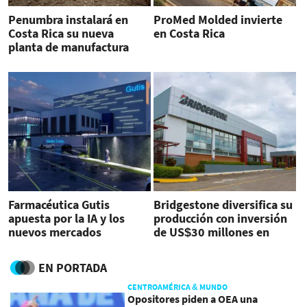
Penumbra instalará en
ProMed Molded invierte
Costa Rica su nueva
en Costa Rica
planta de manufactura
Farmacéutica Gutis
Bridgestone diversifica su
apuesta por la IA y los
producción con inversión
nuevos mercados
de US$30 millones en
Costa Rica
EN PORTADA
CENTROAMÉRICA & MUNDO
Opositores piden a OEA una