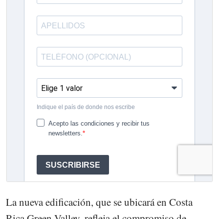
La nueva edificación, que se ubicará en Costa
Rica Green Valley, refleja el compromiso de