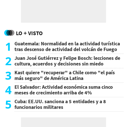
LO + VISTO
1
Guatemala: Normalidad en la actividad turística
tras descenso de actividad del volcán de Fuego
2
Juan José Gutiérrez y Felipe Bosch: lecciones de
cultura, acuerdos y decisiones sin miedo
3
Kast quiere "recuperar" a Chile como "el país
más seguro" de América Latina
4
El Salvador: Actividad económica suma cinco
meses de crecimiento arriba de 4%
5
Cuba: EE.UU. sanciona a 5 entidades y a 8
funcionarios militares