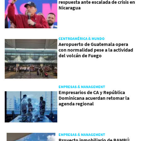
respuesta ante escalada de crisis en
Nicaragua
CENTROAMÉRICA & MUNDO
Aeropuerto de Guatemala opera
con normalidad pese a la actividad
del volcán de Fuego
EMPRESAS & MANAGEMENT
Empresarios de CA y República
Dominicana acuerdan retomar la
agenda regional
EMPRESAS & MANAGEMENT
Proyecto inmobiliario de BAMBÚ