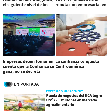
el siguiente nivel de los
reputación empresarial en
negocios exitosos
Centroamérica y Panamá
Empresas deben tomar en
La confianza conquista
cuenta que la Confianza se
Centroamérica
gana, no se decreta
EN PORTADA
EMPRESAS & MANAGEMENT
Rueda de negocios del IICA logró
US$25,5 millones en mercado
agroalimentario