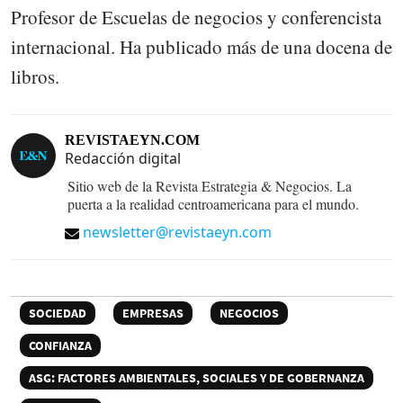
Profesor de Escuelas de negocios y conferencista
internacional. Ha publicado más de una docena de
libros.
REVISTAEYN.COM
Redacción digital
Sitio web de la Revista Estrategia & Negocios. La
puerta a la realidad centroamericana para el mundo.
newsletter@revistaeyn.com
SOCIEDAD
EMPRESAS
NEGOCIOS
CONFIANZA
ASG: FACTORES AMBIENTALES, SOCIALES Y DE GOBERNANZA