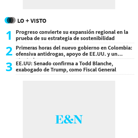
LO + VISTO
1
Progreso convierte su expansión regional en la
prueba de su estrategia de sostenibilidad
2
Primeras horas del nuevo gobierno en Colombia:
ofensiva antidrogas, apoyo de EE.UU. y un
atentado
3
EE.UU: Senado confirma a Todd Blanche,
exabogado de Trump, como Fiscal General