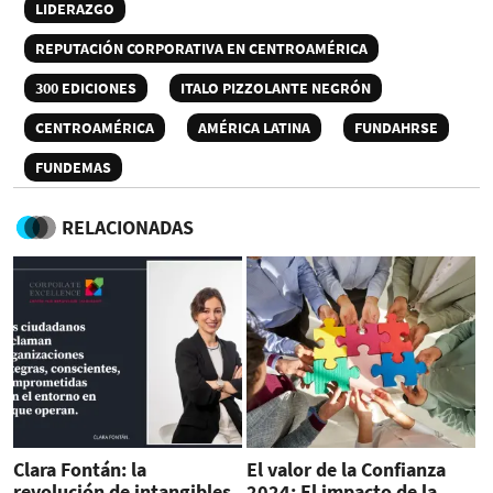
LIDERAZGO
REPUTACIÓN CORPORATIVA EN CENTROAMÉRICA
300 EDICIONES
ITALO PIZZOLANTE NEGRÓN
CENTROAMÉRICA
AMÉRICA LATINA
FUNDAHRSE
FUNDEMAS
RELACIONADAS
Clara Fontán: la
El valor de la Confianza
revolución de intangibles,
2024: El impacto de la