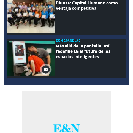
Diunsa: Capital Humano como
ventaja competitiva
E&N BRANDLAB
Más allá de la pantalla: así
redefine LG el futuro de los
espacios inteligentes