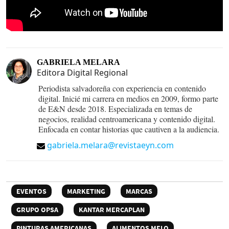
GABRIELA MELARA
Editora Digital Regional
Periodista salvadoreña con experiencia en contenido
digital. Inicié mi carrera en medios en 2009, formo parte
de E&N desde 2018. Especializada en temas de
negocios, realidad centroamericana y contenido digital.
Enfocada en contar historias que cautiven a la audiencia.
gabriela.melara@revistaeyn.com
EVENTOS
MARKETING
MARCAS
GRUPO OPSA
KANTAR MERCAPLAN
PINTURAS AMERICANAS
ALIMENTOS MELO