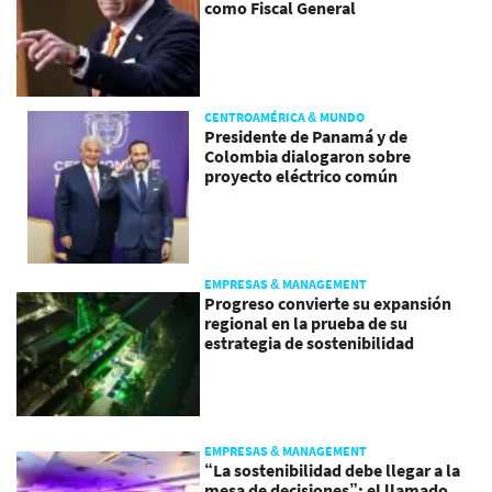
como Fiscal General
CENTROAMÉRICA & MUNDO
Presidente de Panamá y de
Colombia dialogaron sobre
proyecto eléctrico común
EMPRESAS & MANAGEMENT
Progreso convierte su expansión
regional en la prueba de su
estrategia de sostenibilidad
EMPRESAS & MANAGEMENT
“La sostenibilidad debe llegar a la
mesa de decisiones”: el llamado