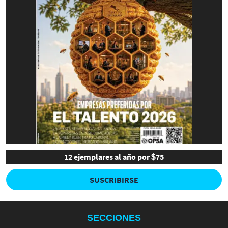
12 ejemplares al año por $75
SUSCRIBIRSE
SECCIONES