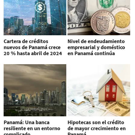
Cartera de créditos
Nivel de endeudamiento
nuevos de Panamá crece
empresarial y doméstico
20 % hasta abril de 2024
en Panamá continúa
'elevado'
Panamá: Una banca
Hipotecas son el crédito
resiliente en un entorno
de mayor crecimiento en
complicado
Panamá