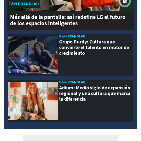
E&N BRANDLAB
Más allá de la pantalla: así redefine LG el futuro
de los espacios inteligentes
E&N BRANDLAB
Grupo Purdy: Cultura que
convierte el talento en motor de
crecimiento
E&N BRANDLAB
Adium: Medio siglo de expansión
regional y una cultura que marca
la diferencia