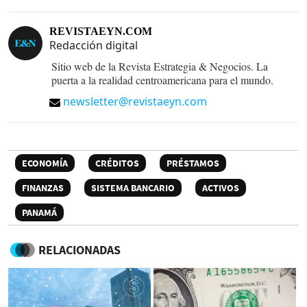
REVISTAEYN.COM
Redacción digital
Sitio web de la Revista Estrategia & Negocios. La
puerta a la realidad centroamericana para el mundo.
newsletter@revistaeyn.com
ECONOMÍA
CRÉDITOS
PRÉSTAMOS
FINANZAS
SISTEMA BANCARIO
ACTIVOS
PANAMÁ
RELACIONADAS