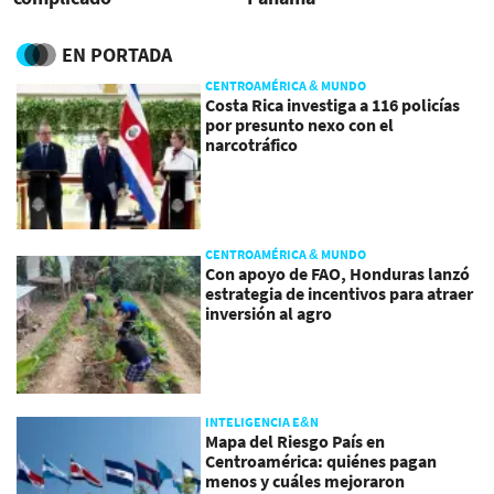
EN PORTADA
CENTROAMÉRICA & MUNDO
Costa Rica investiga a 116 policías
por presunto nexo con el
narcotráfico
CENTROAMÉRICA & MUNDO
Con apoyo de FAO, Honduras lanzó
estrategia de incentivos para atraer
inversión al agro
INTELIGENCIA E&N
Mapa del Riesgo País en
Centroamérica: quiénes pagan
menos y cuáles mejoraron