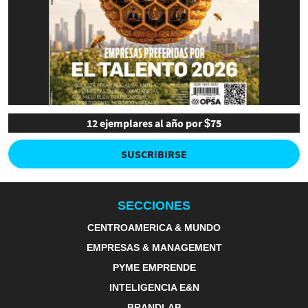
12 ejemplares al año por $75
SUSCRIBIRSE
SECCIONES
CENTROAMERICA & MUNDO
EMPRESAS & MANAGEMENT
PYME EMPRENDE
INTELIGENCIA E&N
BRANDLAB