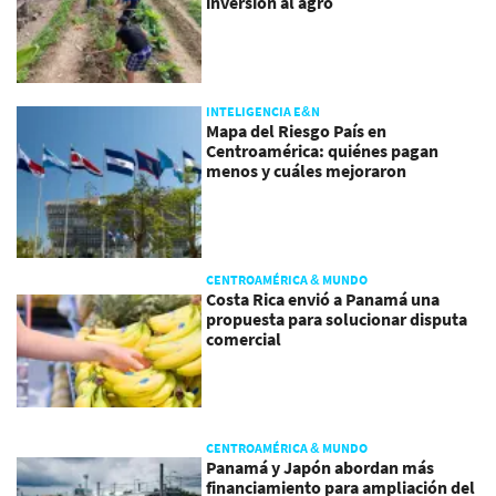
inversión al agro
INTELIGENCIA E&N
Mapa del Riesgo País en
Centroamérica: quiénes pagan
menos y cuáles mejoraron
CENTROAMÉRICA & MUNDO
Costa Rica envió a Panamá una
propuesta para solucionar disputa
comercial
CENTROAMÉRICA & MUNDO
Panamá y Japón abordan más
financiamiento para ampliación del