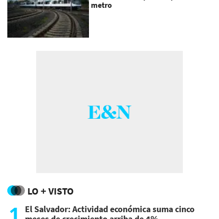
metro
LO + VISTO
1
El Salvador: Actividad económica suma cinco
meses de crecimiento arriba de 4%