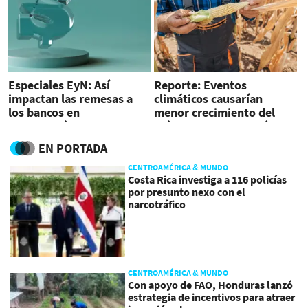
Especiales EyN: Así
Reporte: Eventos
impactan las remesas a
climáticos causarían
los bancos en
menor crecimiento del
Centroamérica
crédito en Latinoamérica
EN PORTADA
CENTROAMÉRICA & MUNDO
Costa Rica investiga a 116 policías
por presunto nexo con el
narcotráfico
CENTROAMÉRICA & MUNDO
Con apoyo de FAO, Honduras lanzó
estrategia de incentivos para atraer