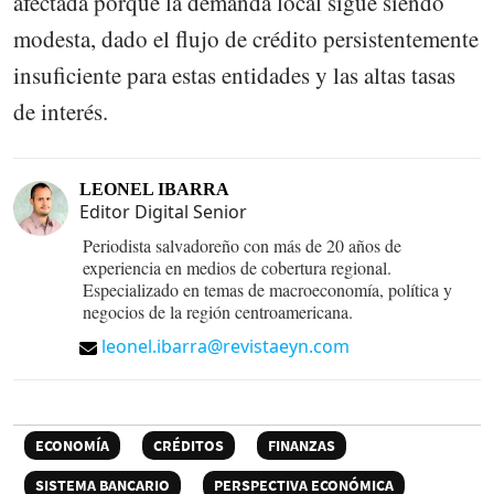
afectada porque la demanda local sigue siendo
modesta, dado el flujo de crédito persistentemente
insuficiente para estas entidades y las altas tasas
de interés.
LEONEL IBARRA
Editor Digital Senior
Periodista salvadoreño con más de 20 años de
experiencia en medios de cobertura regional.
Especializado en temas de macroeconomía, política y
negocios de la región centroamericana.
leonel.ibarra@revistaeyn.com
ECONOMÍA
CRÉDITOS
FINANZAS
SISTEMA BANCARIO
PERSPECTIVA ECONÓMICA