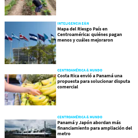
INTELIGENCIA E&N
Mapa del Riesgo País en
Centroamérica: quiénes pagan
menos y cuáles mejoraron
CENTROAMÉRICA & MUNDO
Costa Rica envió a Panamá una
propuesta para solucionar disputa
comercial
CENTROAMÉRICA & MUNDO
Panamá y Japón abordan más
financiamiento para ampliación del
metro