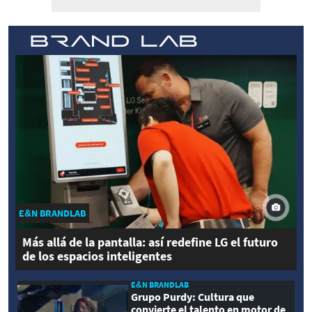
E&N BRANDLAB
Más allá de la pantalla: así redefine LG el futuro
de los espacios inteligentes
E&N BRANDLAB
Grupo Purdy: Cultura que
convierte el talento en motor de