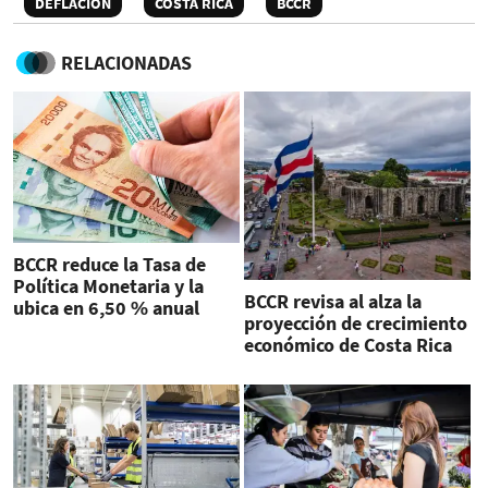
DEFLACIÓN
COSTA RICA
BCCR
RELACIONADAS
BCCR reduce la Tasa de
Política Monetaria y la
BCCR revisa al alza la
ubica en 6,50 % anual
proyección de crecimiento
económico de Costa Rica