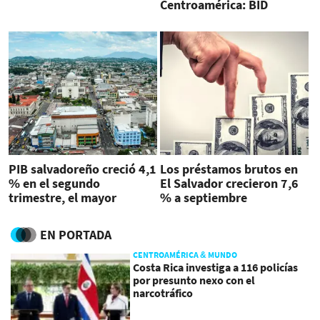
Centroamérica: BID
PIB salvadoreño creció 4,1
Los préstamos brutos en
% en el segundo
El Salvador crecieron 7,6
trimestre, el mayor
% a septiembre
incremento en dos años
EN PORTADA
CENTROAMÉRICA & MUNDO
Costa Rica investiga a 116 policías
por presunto nexo con el
narcotráfico