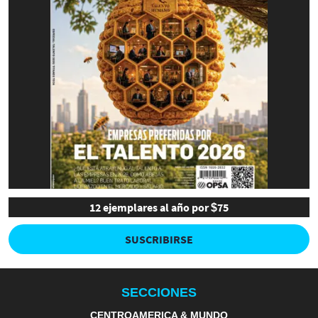
12 ejemplares al año por $75
SUSCRIBIRSE
SECCIONES
CENTROAMERICA & MUNDO