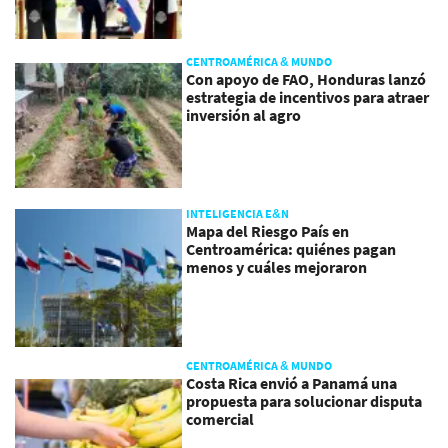
CENTROAMÉRICA & MUNDO
Con apoyo de FAO, Honduras lanzó
estrategia de incentivos para atraer
inversión al agro
INTELIGENCIA E&N
Mapa del Riesgo País en
Centroamérica: quiénes pagan
menos y cuáles mejoraron
CENTROAMÉRICA & MUNDO
Costa Rica envió a Panamá una
propuesta para solucionar disputa
comercial