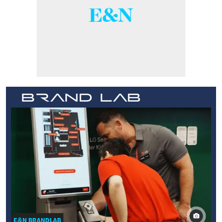
E&N BRANDLAB