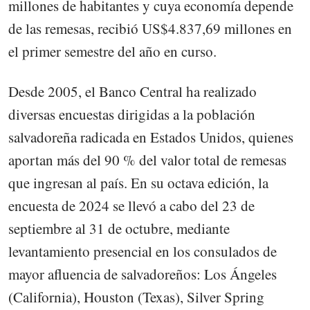
millones de habitantes y cuya economía depende
de las remesas, recibió US$4.837,69 millones en
el primer semestre del año en curso.
Desde 2005, el Banco Central ha realizado
diversas encuestas dirigidas a la población
salvadoreña radicada en Estados Unidos, quienes
aportan más del 90 % del valor total de remesas
que ingresan al país. En su octava edición, la
encuesta de 2024 se llevó a cabo del 23 de
septiembre al 31 de octubre, mediante
levantamiento presencial en los consulados de
mayor afluencia de salvadoreños: Los Ángeles
(California), Houston (Texas), Silver Spring