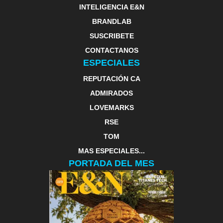
INTELIGENCIA E&N
BRANDLAB
SUSCRIBETE
CONTACTANOS
ESPECIALES
REPUTACIÓN CA
ADMIRADOS
LOVEMARKS
RSE
TOM
MAS ESPECIALES...
PORTADA DEL MES