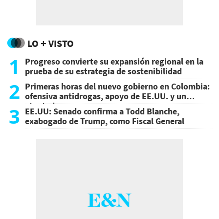
LO + VISTO
1
Progreso convierte su expansión regional en la
prueba de su estrategia de sostenibilidad
2
Primeras horas del nuevo gobierno en Colombia:
ofensiva antidrogas, apoyo de EE.UU. y un
atentado
3
EE.UU: Senado confirma a Todd Blanche,
exabogado de Trump, como Fiscal General