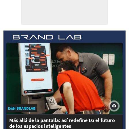
E&N BRANDLAB
Más allá de la pantalla: así redefine LG el futuro
de los espacios inteligentes