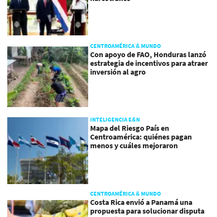
CENTROAMÉRICA & MUNDO
Con apoyo de FAO, Honduras lanzó
estrategia de incentivos para atraer
inversión al agro
INTELIGENCIA E&N
Mapa del Riesgo País en
Centroamérica: quiénes pagan
menos y cuáles mejoraron
CENTROAMÉRICA & MUNDO
Costa Rica envió a Panamá una
propuesta para solucionar disputa