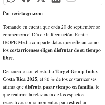
Por revistaeyn.com
Tomando en cuenta que cada 20 de septiembre se
conmemora el Día de la Recreación, Kantar
IBOPE Media comparte datos que reflejan cómo
costarricenses eligen disfrutar de su tiempo
los
libre.
Target Group Index
De acuerdo con el estudio
Costa Rica 2025
, el 80 % de los costarricenses
disfruta pasar tiempo en familia
afirma que
, lo
que reafirma la relevancia de los espacios
recreativos como momentos para estrechar