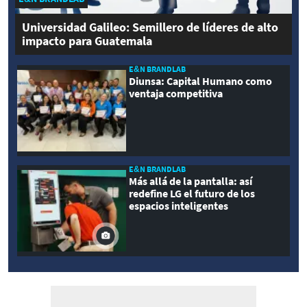
Universidad Galileo: Semillero de líderes de alto
impacto para Guatemala
E&N BRANDLAB
Diunsa: Capital Humano como
ventaja competitiva
E&N BRANDLAB
Más allá de la pantalla: así
redefine LG el futuro de los
espacios inteligentes