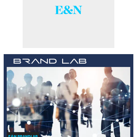
E&N BRANDLAB