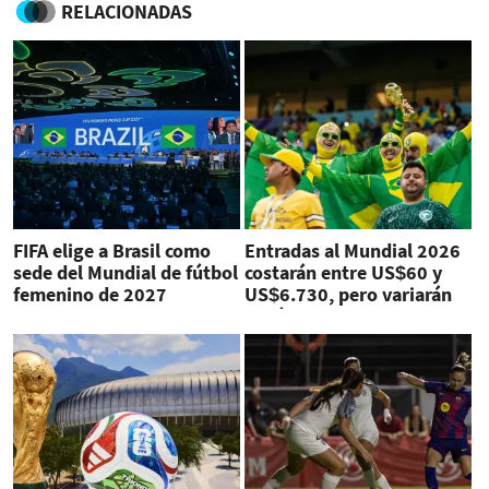
RELACIONADAS
FIFA elige a Brasil como
Entradas al Mundial 2026
sede del Mundial de fútbol
costarán entre US$60 y
femenino de 2027
US$6.730, pero variarán
según la demanda