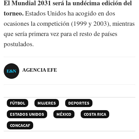
El Mundial 2031 será la undécima edición del
torneo.
Estados Unidos ha acogido en dos
ocasiones la competición (1999 y 2003), mientras
que sería primera vez para el resto de países
postulados.
AGENCIA EFE
FÚTBOL
MUJERES
DEPORTES
ESTADOS UNIDOS
MÉXICO
COSTA RICA
CONCACAF