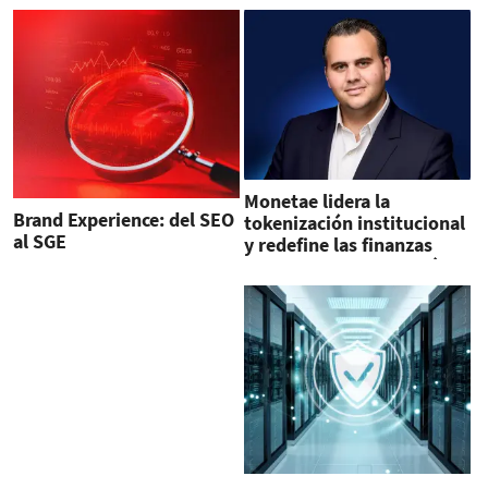
Monetae lidera la
Brand Experience: del SEO
tokenización institucional
al SGE
y redefine las finanzas
digitales en Latinoamérica