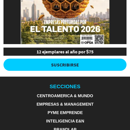
12 ejemplares al año por $75
SUSCRIBIRSE
SECCIONES
CENTROAMERICA & MUNDO
EMPRESAS & MANAGEMENT
PYME EMPRENDE
INTELIGENCIA E&N
BRANDLAB