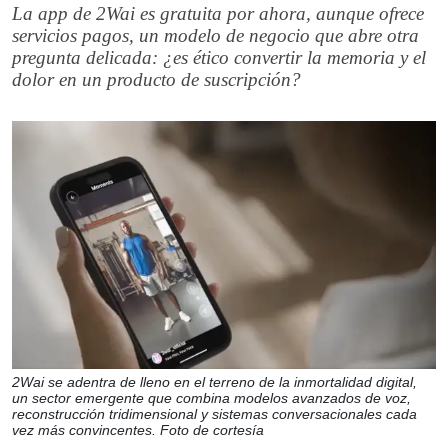
La app de 2Wai es gratuita por ahora, aunque ofrece
servicios pagos, un modelo de negocio que abre otra
pregunta delicada: ¿es ético convertir la memoria y el
dolor en un producto de suscripción?
2Wai se adentra de lleno en el terreno de la inmortalidad digital,
un sector emergente que combina modelos avanzados de voz,
reconstrucción tridimensional y sistemas conversacionales cada
vez más convincentes. Foto de cortesía