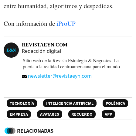
entre humanidad, algoritmos y despedidas.
Con información de
iProUP
REVISTAEYN.COM
Redacción digital
Sitio web de la Revista Estrategia & Negocios. La
puerta a la realidad centroamericana para el mundo.
newsletter@revistaeyn.com
TECNOLOGÍA
INTELIGENCIA ARTIFICIAL
POLÉMICA
EMPRESA
AVATARES
RECUERDO
APP
RELACIONADAS