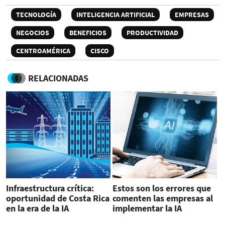
TECNOLOGÍA
INTELIGENCIA ARTIFICIAL
EMPRESAS
NEGOCIOS
BENEFICIOS
PRODUCTIVIDAD
CENTROAMÉRICA
CISCO
RELACIONADAS
Infraestructura crítica:
Estos son los errores que
oportunidad de Costa Rica
comenten las empresas al
en la era de la IA
implementar la IA