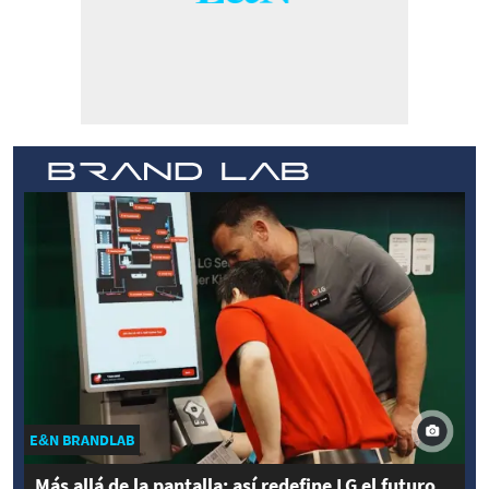
E&N BRANDLAB
Más allá de la pantalla: así redefine LG el futuro