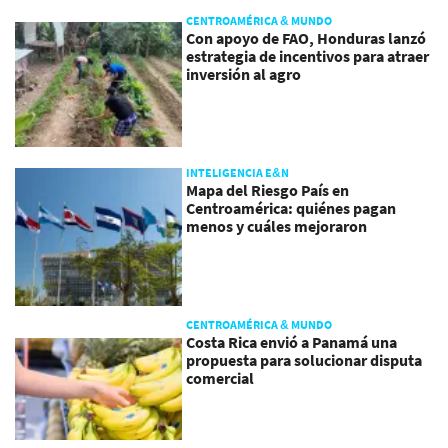
CENTROAMÉRICA & MUNDO
Con apoyo de FAO, Honduras lanzó
estrategia de incentivos para atraer
inversión al agro
INTELIGENCIA E&N
Mapa del Riesgo País en
Centroamérica: quiénes pagan
menos y cuáles mejoraron
CENTROAMÉRICA & MUNDO
Costa Rica envió a Panamá una
propuesta para solucionar disputa
comercial