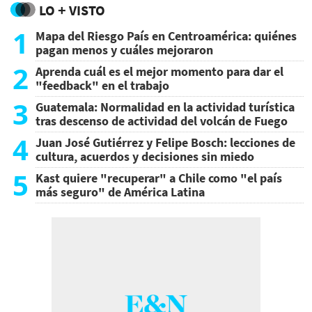
LO + VISTO
1
Mapa del Riesgo País en Centroamérica: quiénes
pagan menos y cuáles mejoraron
2
Aprenda cuál es el mejor momento para dar el
"feedback" en el trabajo
3
Guatemala: Normalidad en la actividad turística
tras descenso de actividad del volcán de Fuego
4
Juan José Gutiérrez y Felipe Bosch: lecciones de
cultura, acuerdos y decisiones sin miedo
5
Kast quiere "recuperar" a Chile como "el país
más seguro" de América Latina