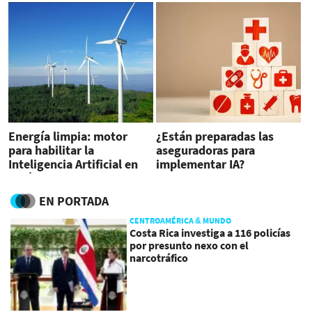
Energía limpia: motor
¿Están preparadas las
para habilitar la
aseguradoras para
Inteligencia Artificial en
implementar IA?
América Latina
EN PORTADA
CENTROAMÉRICA & MUNDO
Costa Rica investiga a 116 policías
por presunto nexo con el
narcotráfico