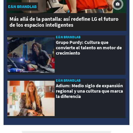
E&N BRANDLAB
Más allá de la pantalla: así redefine LG el futuro
de los espacios inteligentes
E&N BRANDLAB
Grupo Purdy: Cultura que
convierte el talento en motor de
crecimiento
E&N BRANDLAB
Adium: Medio siglo de expansión
regional y una cultura que marca
la diferencia