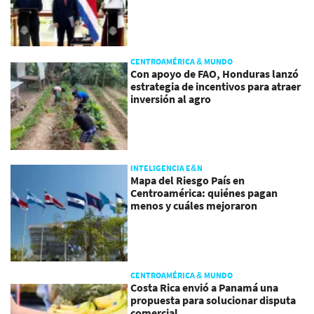
CENTROAMÉRICA & MUNDO
Con apoyo de FAO, Honduras lanzó
estrategia de incentivos para atraer
inversión al agro
INTELIGENCIA E&N
Mapa del Riesgo País en
Centroamérica: quiénes pagan
menos y cuáles mejoraron
CENTROAMÉRICA & MUNDO
Costa Rica envió a Panamá una
propuesta para solucionar disputa
comercial