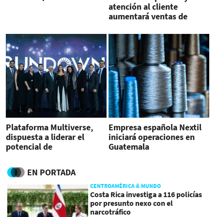
verano
atención al cliente
aumentará ventas de
industria de la moda
Plataforma Multiverse,
Empresa española Nextil
dispuesta a liderar el
iniciará operaciones en
potencial de
Guatemala
emprendimiento
EN PORTADA
CENTROAMÉRICA & MUNDO
Costa Rica investiga a 116 policías
por presunto nexo con el
narcotráfico