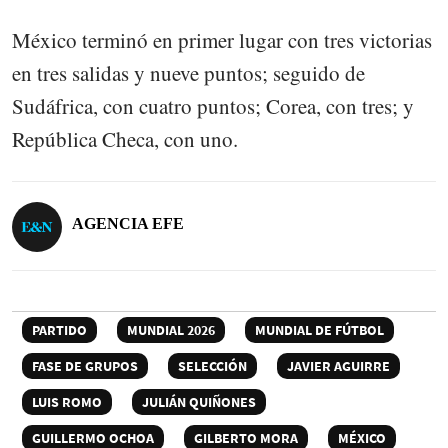
México terminó en primer lugar con tres victorias
en tres salidas y nueve puntos; seguido de
Sudáfrica, con cuatro puntos; Corea, con tres; y
República Checa, con uno.
AGENCIA EFE
PARTIDO
MUNDIAL 2026
MUNDIAL DE FÚTBOL
FASE DE GRUPOS
SELECCIÓN
JAVIER AGUIRRE
LUIS ROMO
JULIÁN QUIÑONES
GUILLERMO OCHOA
GILBERTO MORA
MÉXICO