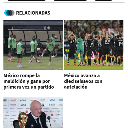
RELACIONADAS
México rompe la
México avanza a
maldición y gana por
dieciseisavos con
primera vez un partido
antelación
inaugural