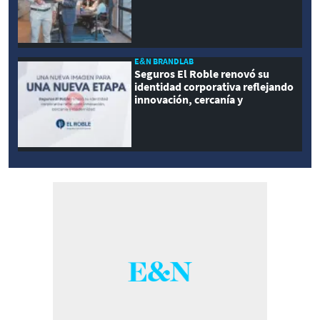
E&N BRANDLAB
Seguros El Roble renovó su
identidad corporativa reflejando
innovación, cercanía y
modernidad