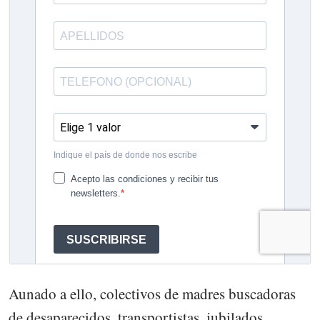
Aunado a ello, colectivos de madres buscadoras
de desaparecidos, transportistas, jubilados,