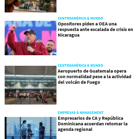
CENTROAMÉRICA & MUNDO
Opositores piden a OEA una
respuesta ante escalada de crisis en
Nicaragua
CENTROAMÉRICA & MUNDO
Aeropuerto de Guatemala opera
con normalidad pese a la actividad
del volcán de Fuego
EMPRESAS & MANAGEMENT
Empresarios de CA y República
Dominicana acuerdan retomar la
agenda regional