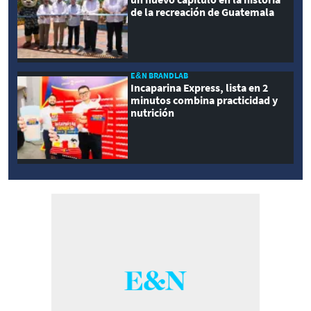
de la recreación de Guatemala
E&N BRANDLAB
Incaparina Express, lista en 2
minutos combina practicidad y
nutrición