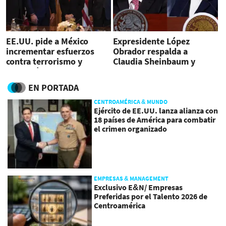
EE.UU. pide a México
Expresidente López
incrementar esfuerzos
Obrador respalda a
contra terrorismo y
Claudia Sheinbaum y
narcotráfico
denuncia injerencia de
EE.UU.
EN PORTADA
CENTROAMÉRICA & MUNDO
Ejército de EE.UU. lanza alianza con
18 países de América para combatir
el crimen organizado
EMPRESAS & MANAGEMENT
Exclusivo E&N/ Empresas
Preferidas por el Talento 2026 de
Centroamérica