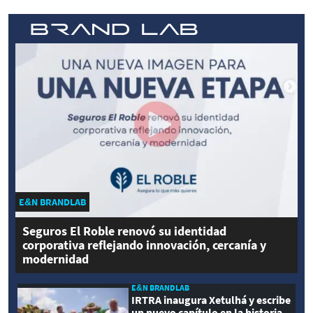
E&N BRANDLAB
Seguros El Roble renovó su identidad
corporativa reflejando innovación, cercanía y
modernidad
E&N BRANDLAB
IRTRA inaugura Xetulhá y escribe
un nuevo capítulo en la historia