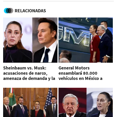
RELACIONADAS
Sheinbaum vs. Musk:
General Motors
acusaciones de narco,
ensamblará 80.000
amenaza de demanda y la
vehículos en México a
sombra del Mundial
partir del 2027