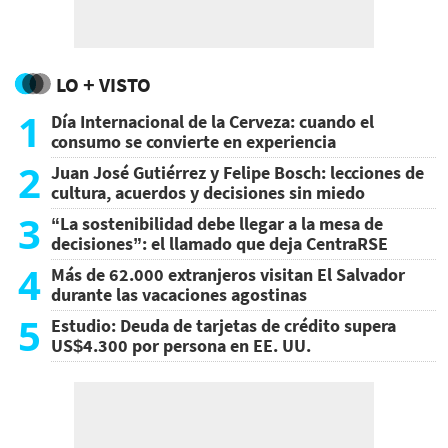
LO + VISTO
1
Día Internacional de la Cerveza: cuando el
consumo se convierte en experiencia
2
Juan José Gutiérrez y Felipe Bosch: lecciones de
cultura, acuerdos y decisiones sin miedo
3
“La sostenibilidad debe llegar a la mesa de
decisiones”: el llamado que deja CentraRSE
4
Más de 62.000 extranjeros visitan El Salvador
durante las vacaciones agostinas
5
Estudio: Deuda de tarjetas de crédito supera
US$4.300 por persona en EE. UU.