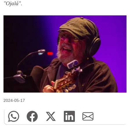
"Ojalá".
2024-05-17