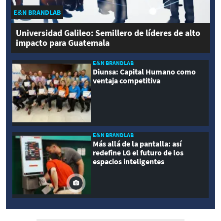
E&N BRANDLAB
Universidad Galileo: Semillero de líderes de alto
impacto para Guatemala
E&N BRANDLAB
Diunsa: Capital Humano como
ventaja competitiva
E&N BRANDLAB
Más allá de la pantalla: así
redefine LG el futuro de los
espacios inteligentes