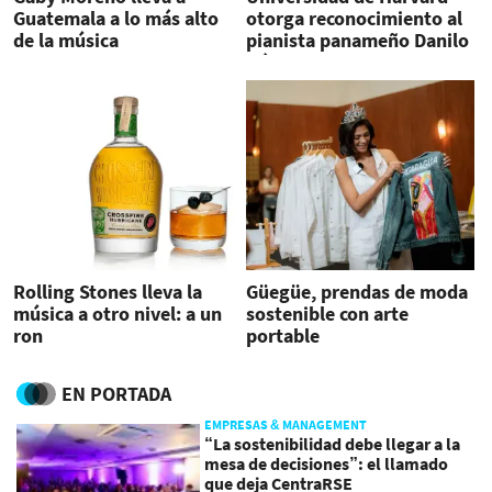
Guatemala a lo más alto
otorga reconocimiento al
de la música
pianista panameño Danilo
Pérez
Rolling Stones lleva la
Güegüe, prendas de moda
música a otro nivel: a un
sostenible con arte
ron
portable
EN PORTADA
EMPRESAS & MANAGEMENT
“La sostenibilidad debe llegar a la
mesa de decisiones”: el llamado
que deja CentraRSE