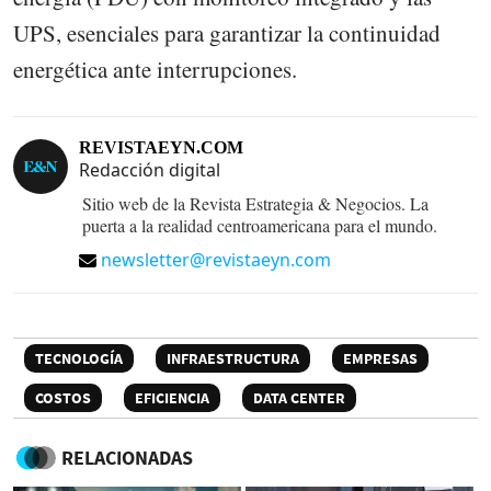
UPS, esenciales para garantizar la continuidad
energética ante interrupciones.
REVISTAEYN.COM
Redacción digital
Sitio web de la Revista Estrategia & Negocios. La
puerta a la realidad centroamericana para el mundo.
newsletter@revistaeyn.com
TECNOLOGÍA
INFRAESTRUCTURA
EMPRESAS
COSTOS
EFICIENCIA
DATA CENTER
RELACIONADAS