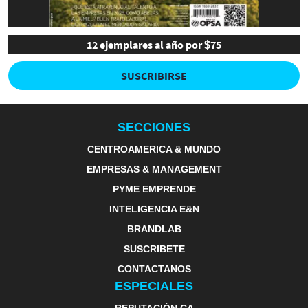
12 ejemplares al año por $75
SUSCRIBIRSE
SECCIONES
CENTROAMERICA & MUNDO
EMPRESAS & MANAGEMENT
PYME EMPRENDE
INTELIGENCIA E&N
BRANDLAB
SUSCRIBETE
CONTACTANOS
ESPECIALES
REPUTACIÓN CA