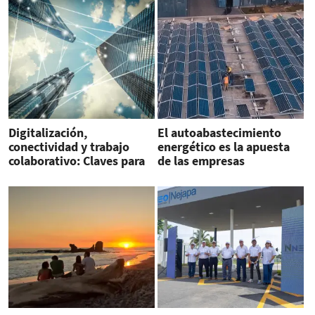
Digitalización,
El autoabastecimiento
conectividad y trabajo
energético es la apuesta
colaborativo: Claves para
de las empresas
el nearshoring