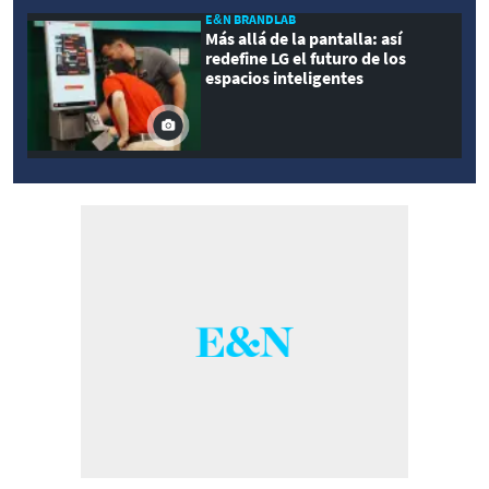
E&N BRANDLAB
Más allá de la pantalla: así
redefine LG el futuro de los
espacios inteligentes