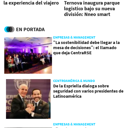
la experiencia del viajero
Ternova inaugura parque
logistico bajo su nueva
división: Nneo smart
properties
EN PORTADA
EMPRESAS & MANAGEMENT
“La sostenibilidad debe llegar a la
mesa de decisiones”: el llamado
que deja CentraRSE
CENTROAMÉRICA & MUNDO
De la Espriella dialoga sobre
seguridad con varios presidentes de
Latinoamérica
EMPRESAS & MANAGEMENT