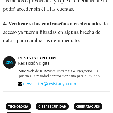
las manos equivocadas, ya que el ciberatacante no
podrá acceder sin él a las cuentas.
4. Verificar si las contraseñas o credenciales
de
acceso ya fueron filtradas en alguna brecha de
datos, para cambiarlas de inmediato.
REVISTAEYN.COM
Redacción digital
Sitio web de la Revista Estrategia & Negocios. La
puerta a la realidad centroamericana para el mundo.
newsletter@revistaeyn.com
TECNOLOGÍA
CIBERSEGURIDAD
CIBERATAQUES