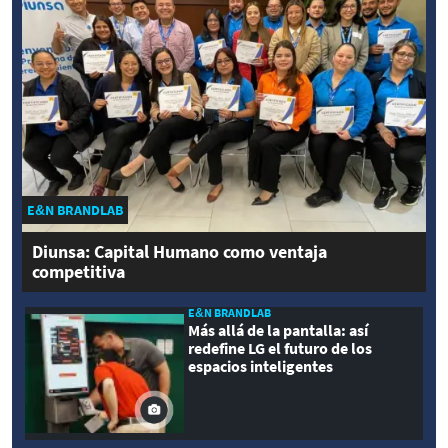
E&N BRANDLAB
Diunsa: Capital Humano como ventaja
competitiva
E&N BRANDLAB
Más allá de la pantalla: así
redefine LG el futuro de los
espacios inteligentes