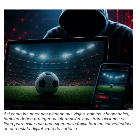
Así como las personas planean sus viajes, boletos y hospedajes,
también deben proteger su información y sus transacciones en
línea para evitar que una experiencia única termine convirtiéndose
en una estafa digital. Foto de cortesía