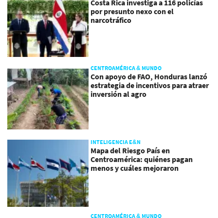
Costa Rica investiga a 116 policías
por presunto nexo con el
narcotráfico
CENTROAMÉRICA & MUNDO
Con apoyo de FAO, Honduras lanzó
estrategia de incentivos para atraer
inversión al agro
INTELIGENCIA E&N
Mapa del Riesgo País en
Centroamérica: quiénes pagan
menos y cuáles mejoraron
CENTROAMÉRICA & MUNDO