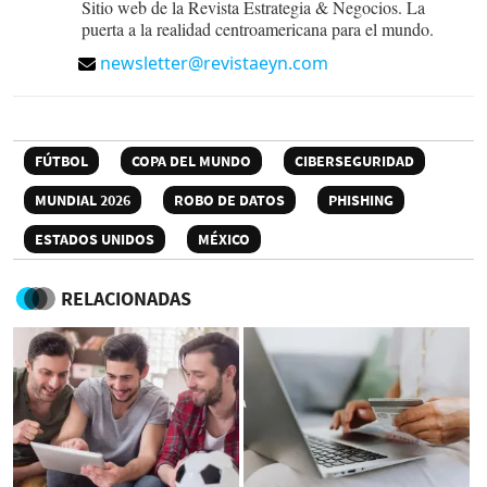
Sitio web de la Revista Estrategia & Negocios. La
puerta a la realidad centroamericana para el mundo.
newsletter@revistaeyn.com
FÚTBOL
COPA DEL MUNDO
CIBERSEGURIDAD
MUNDIAL 2026
ROBO DE DATOS
PHISHING
ESTADOS UNIDOS
MÉXICO
RELACIONADAS