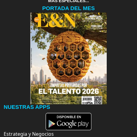
MAS ESPECIALES...
PORTADA DEL MES
NUESTRAS APPS
Estrategia y Negocios