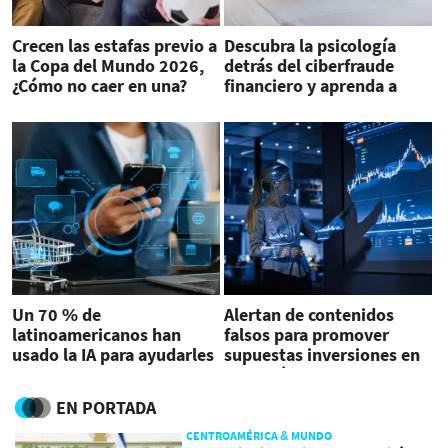
Crecen las estafas previo a
Descubra la psicología
la Copa del Mundo 2026,
detrás del ciberfraude
¿Cómo no caer en una?
financiero y aprenda a
prevenirlo
Un 70 % de
Alertan de contenidos
latinoamericanos han
falsos para promover
usado la IA para ayudarles
supuestas inversiones en
en sus compras
Panamá
EN PORTADA
CENTROAMÉRICA & MUNDO