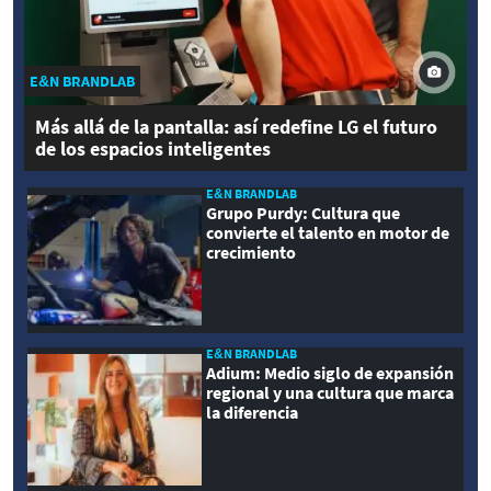
E&N BRANDLAB
Más allá de la pantalla: así redefine LG el futuro
de los espacios inteligentes
E&N BRANDLAB
Grupo Purdy: Cultura que
convierte el talento en motor de
crecimiento
E&N BRANDLAB
Adium: Medio siglo de expansión
regional y una cultura que marca
la diferencia