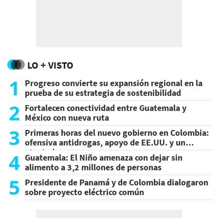
LO + VISTO
1
Progreso convierte su expansión regional en la
prueba de su estrategia de sostenibilidad
2
Fortalecen conectividad entre Guatemala y
México con nueva ruta
3
Primeras horas del nuevo gobierno en Colombia:
ofensiva antidrogas, apoyo de EE.UU. y un
atentado
4
Guatemala: El Niño amenaza con dejar sin
alimento a 3,2 millones de personas
5
Presidente de Panamá y de Colombia dialogaron
sobre proyecto eléctrico común