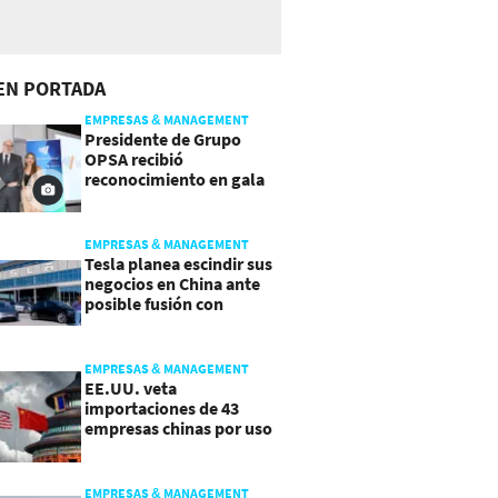
EN PORTADA
EMPRESAS & MANAGEMENT
Presidente de Grupo
OPSA recibió
reconocimiento en gala
de Manpower y Brain Co.
EMPRESAS & MANAGEMENT
Tesla planea escindir sus
negocios en China ante
posible fusión con
SpaceX
EMPRESAS & MANAGEMENT
EE.UU. veta
importaciones de 43
empresas chinas por uso
de trabajo forzoso
EMPRESAS & MANAGEMENT