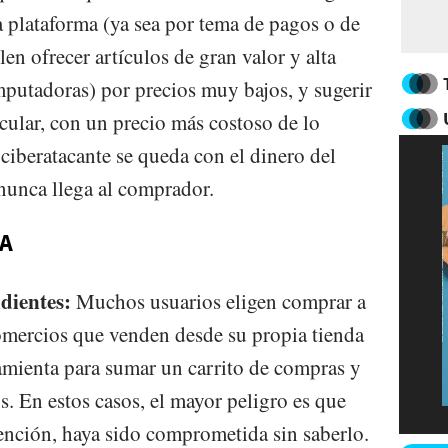
a plataforma (ya sea por tema de pagos o de
en ofrecer artículos de gran valor y alta
putadoras) por precios muy bajos, y sugerir
cular, con un precio más costoso de lo
 ciberatacante se queda con el dinero del
nunca llega al comprador.
EA
dientes:
Muchos usuarios eligen comprar a
mercios que venden desde su propia tienda
amienta para sumar un carrito de compras y
os. En estos casos, el mayor peligro es que
ención, haya sido comprometida sin saberlo.