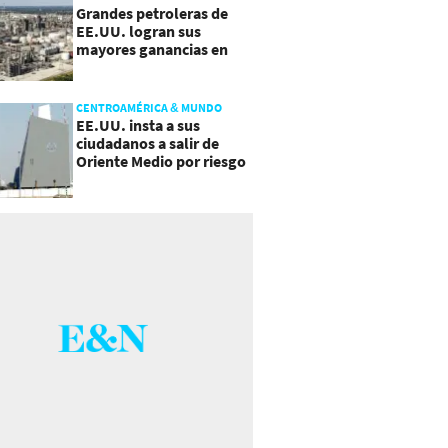
Grandes petroleras de
EE.UU. logran sus
mayores ganancias en
años, por efecto guerra
CENTROAMÉRICA & MUNDO
EE.UU. insta a sus
ciudadanos a salir de
Oriente Medio por riesgo
a "escalada imprevista"