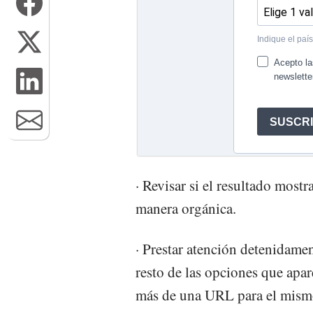
· Revisar si el resultado most
manera orgánica.
· Prestar atención detenidamen
resto de las opciones que apar
más de una URL para el mismo