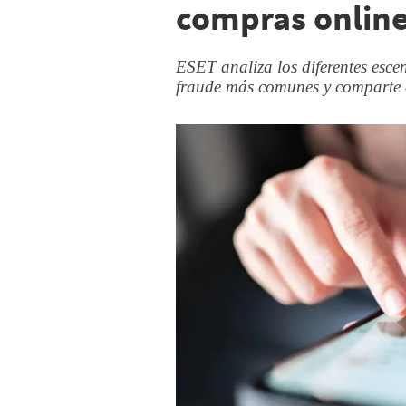
compras online
ESET analiza los diferentes esce
fraude más comunes y comparte co