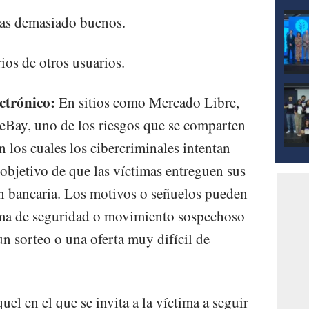
rtas demasiado buenos.
ios de otros usuarios.
ectrónico:
En sitios como Mercado Libre,
Bay, uno de los riesgos que se comparten
n los cuales los cibercriminales intentan
l objetivo de que las víctimas entreguen sus
n bancaria. Los motivos o señuelos pueden
ema de seguridad o movimiento sospechoso
 un sorteo o una oferta muy difícil de
l en el que se invita a la víctima a seguir