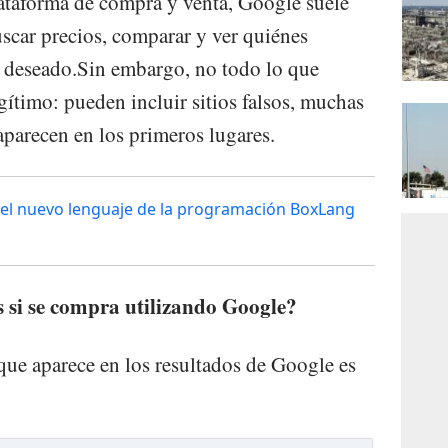
ataforma de compra y venta, Google suele
uscar precios, comparar y ver quiénes
o deseado.Sin embargo, no todo lo que
egítimo: pueden incluir sitios falsos, muchas
parecen en los primeros lugares.
del nuevo lenguaje de la programación BoxLang
s si se compra utilizando Google?
ue aparece en los resultados de Google es