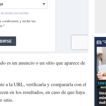
rado es un anuncio o un sitio que aparece de
E&N 
te a la URL, verificarla y compararla con el
ecen en los resultados, en caso de que haya
Inc
min
 sitio.
nut