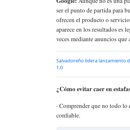
Google:
Aunque no es una pl
ser el punto de partida para b
ofrecen el producto o servici
aparece en los resultados es l
veces mediante anuncios que a
Salvadoreño lidera lanzamiento 
1.0
¿Cómo evitar caer en estafa
· Comprender que no todo lo q
confiable.