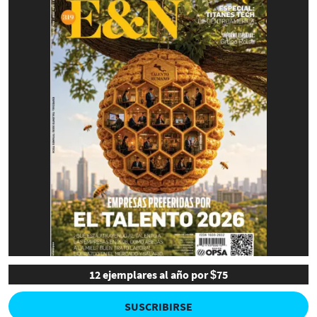
12 ejemplares al año por $75
SUSCRIBIRSE