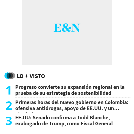
LO + VISTO
1
Progreso convierte su expansión regional en la
prueba de su estrategia de sostenibilidad
2
Primeras horas del nuevo gobierno en Colombia:
ofensiva antidrogas, apoyo de EE.UU. y un
atentado
3
EE.UU: Senado confirma a Todd Blanche,
exabogado de Trump, como Fiscal General