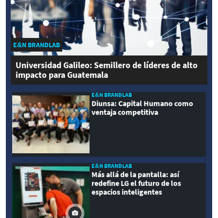
E&N BRANDLAB
Universidad Galileo: Semillero de líderes de alto
impacto para Guatemala
E&N BRANDLAB
Diunsa: Capital Humano como
ventaja competitiva
E&N BRANDLAB
Más allá de la pantalla: así
redefine LG el futuro de los
espacios inteligentes