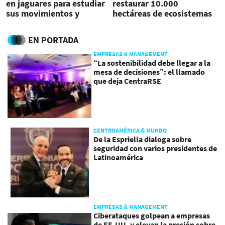
en jaguares para estudiar
restaurar 10.000
sus movimientos y
hectáreas de ecosistemas
conservar la especie
EN PORTADA
EMPRESAS & MANAGEMENT
“La sostenibilidad debe llegar a la
mesa de decisiones”: el llamado
que deja CentraRSE
CENTROAMÉRICA & MUNDO
De la Espriella dialoga sobre
seguridad con varios presidentes de
Latinoamérica
EMPRESAS & MANAGEMENT
Ciberataques golpean a empresas
de EE.UU. y elevan la presión sobre