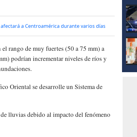
afectará a Centroamérica durante varios días
en el rango de muy fuertes (50 a 75 mm) a
mm) podrían incrementar niveles de ríos y
inundaciones.
fico Oriental se desarrolle un Sistema de
t de lluvias debido al impacto del fenómeno