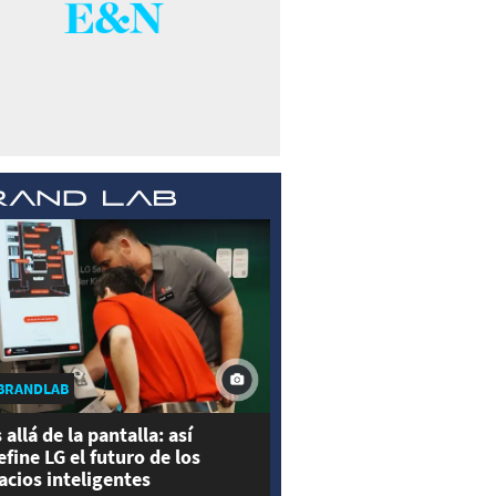
BRANDLAB
 allá de la pantalla: así
efine LG el futuro de los
acios inteligentes