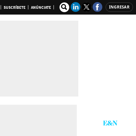
INGRESAR
SUSCRÍBETE
ANÚNCIATE