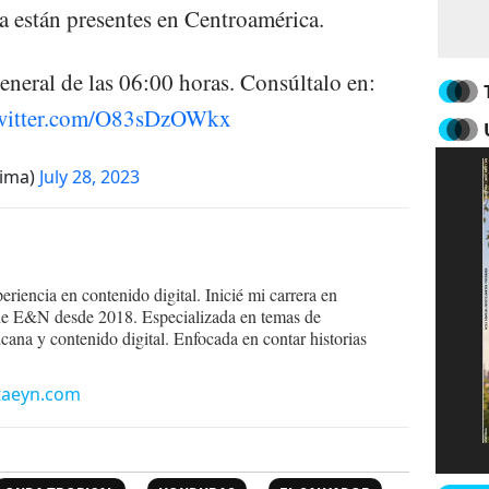
a están presentes en Centroamérica.
eral de las 06:00 horas. Consúltalo en:
twitter.com/O83sDzOWkx
ima)
July 28, 2023
eriencia en contenido digital. Inicié mi carrera en
de E&N desde 2018. Especializada en temas de
cana y contenido digital. Enfocada en contar historias
taeyn.com