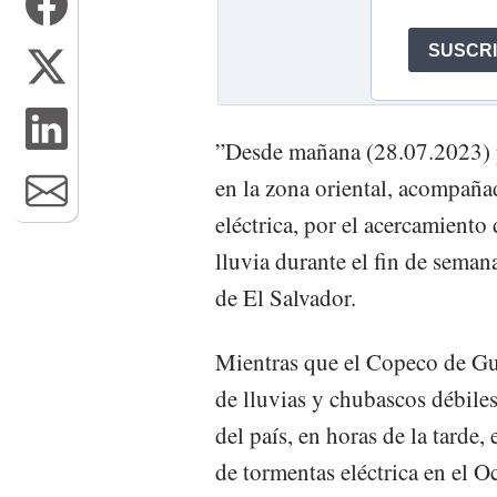
”Desde mañana (28.07.2023) po
en la zona oriental, acompaña
eléctrica, por el acercamiento
lluvia durante el fin de sema
de El Salvador.
Mientras que el Copeco de Gua
de lluvias y chubascos débile
del país, en horas de la tarde
de tormentas eléctrica en el O