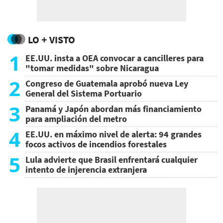
LO + VISTO
1
EE.UU. insta a OEA convocar a cancilleres para
"tomar medidas" sobre Nicaragua
2
Congreso de Guatemala aprobó nueva Ley
General del Sistema Portuario
3
Panamá y Japón abordan más financiamiento
para ampliación del metro
4
EE.UU. en máximo nivel de alerta: 94 grandes
focos activos de incendios forestales
5
Lula advierte que Brasil enfrentará cualquier
intento de injerencia extranjera