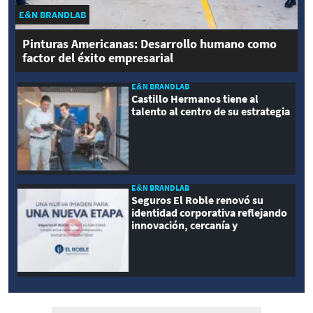
E&N BRANDLAB
Pinturas Americanas: Desarrollo humano como
factor del éxito empresarial
E&N BRANDLAB
Castillo Hermanos tiene al
talento al centro de su estrategia
E&N BRANDLAB
Seguros El Roble renovó su
identidad corporativa reflejando
innovación, cercanía y
modernidad