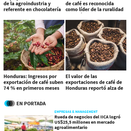
de la agroindustria y
de café es reconocida
referente en chocolatería
como líder de la ruralidad
sostenible
en América
Honduras: Ingresos por
El valor de las
exportación de café suben
exportaciones de café de
74 % en primeros meses
Honduras reportó alza de
de cosecha
66,7 % en enero
EN PORTADA
EMPRESAS & MANAGEMENT
Rueda de negocios del IICA logró
US$25,5 millones en mercado
agroalimentario