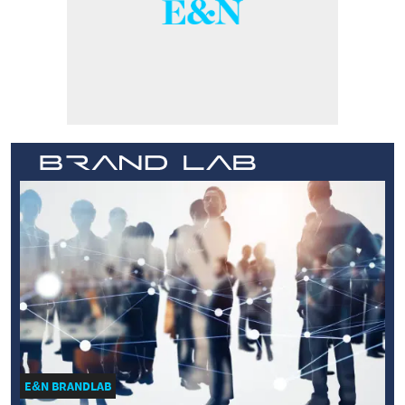
E&N BRANDLAB