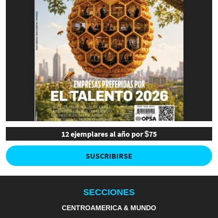
12 ejemplares al año por $75
SUSCRIBIRSE
SECCIONES
CENTROAMERICA & MUNDO