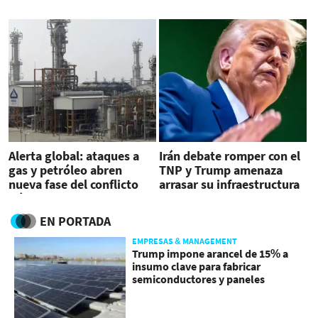
negociaciones
Alerta global: ataques a
Irán debate romper con el
gas y petróleo abren
TNP y Trump amenaza
nueva fase del conflicto
arrasar su infraestructura
Irán–Israel
petrolera
EN PORTADA
EMPRESAS & MANAGEMENT
Trump impone arancel de 15% a
insumo clave para fabricar
semiconductores y paneles