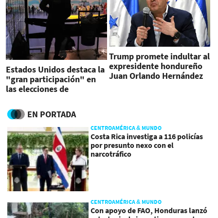
Trump promete indultar al
expresidente hondureño
Estados Unidos destaca la
Juan Orlando Hernández
"gran participación" en
las elecciones de
Honduras
EN PORTADA
CENTROAMÉRICA & MUNDO
Costa Rica investiga a 116 policías
por presunto nexo con el
narcotráfico
CENTROAMÉRICA & MUNDO
Con apoyo de FAO, Honduras lanzó