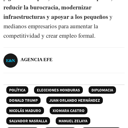
reducir la burocracia, modernizar
infraestructuras y apoyar a los pequeños
y
medianos empresarios para aumentar la
competitividad y crear empleo formal.
AGENCIA EFE
POLÍTICA
ELECCIONES HONDURAS
DIPLOMACIA
DONALD TRUMP
JUAN ORLANDO HERNÁNDEZ
NICOLÁS MADURO
XIOMARA CASTRO
SALVADOR NASRALLA
MANUEL ZELAYA