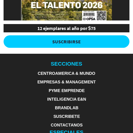
12 ejemplares al año por $75
SUSCRIBIRSE
SECCIONES
CENTROAMERICA & MUNDO
EMPRESAS & MANAGEMENT
PYME EMPRENDE
INTELIGENCIA E&N
BRANDLAB
SUSCRIBETE
CONTACTANOS
ESPECIALES