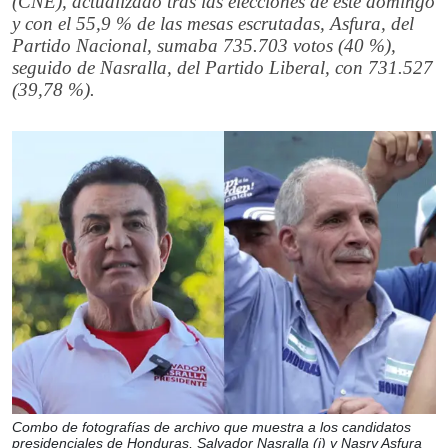
(CNE), actualizado tras las elecciones de este domingo
y con el 55,9 % de las mesas escrutadas, Asfura, del
Partido Nacional, sumaba 735.703 votos (40 %),
seguido de Nasralla, del Partido Liberal, con 731.527
(39,78 %).
Combo de fotografías de archivo que muestra a los candidatos
presidenciales de Honduras, Salvador Nasralla (i) y Nasry Asfura