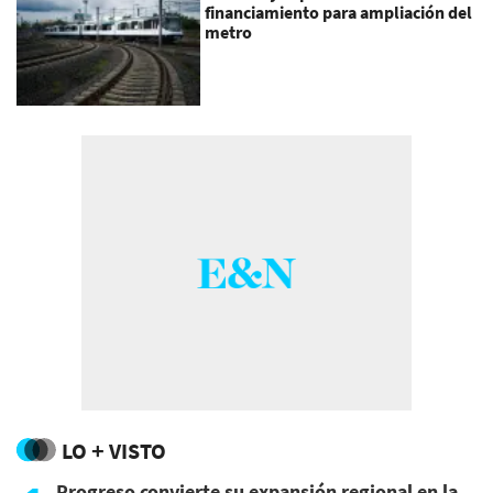
financiamiento para ampliación del
metro
LO + VISTO
Progreso convierte su expansión regional en la