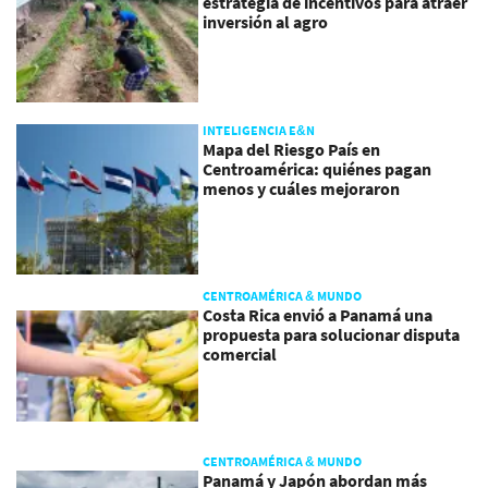
estrategia de incentivos para atraer
inversión al agro
INTELIGENCIA E&N
Mapa del Riesgo País en
Centroamérica: quiénes pagan
menos y cuáles mejoraron
CENTROAMÉRICA & MUNDO
Costa Rica envió a Panamá una
propuesta para solucionar disputa
comercial
CENTROAMÉRICA & MUNDO
Panamá y Japón abordan más