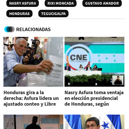
NASRY ASFURA
RIXI MONCADA
GUSTAVO AMADOR
HONDURAS
TEGUCIGALPA
RELACIONADAS
Honduras gira a la
Nasry Asfura toma ventaja
derecha: Asfura lidera un
en elección presidencial
ajustado conteo y Libre
de Honduras, según
queda relegado
preliminares CNE