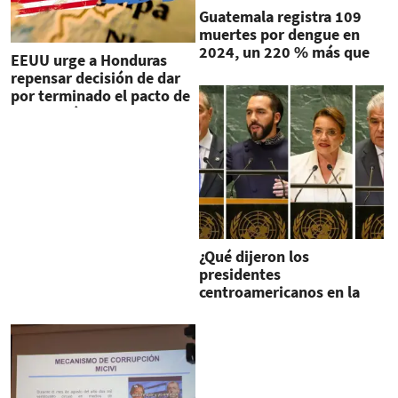
Guatemala registra 109
muertes por dengue en
2024, un 220 % más que
EEUU urge a Honduras
en 2023
repensar decisión de dar
por terminado el pacto de
extradición
¿Qué dijeron los
presidentes
centroamericanos en la
Asamblea General de la
ONU?