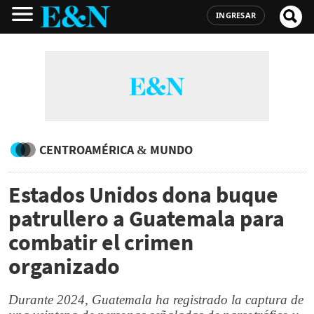
INGRESAR
CENTROAMÉRICA & MUNDO
Estados Unidos dona buque
patrullero a Guatemala para
combatir el crimen
organizado
Durante 2024, Guatemala ha registrado la captura de