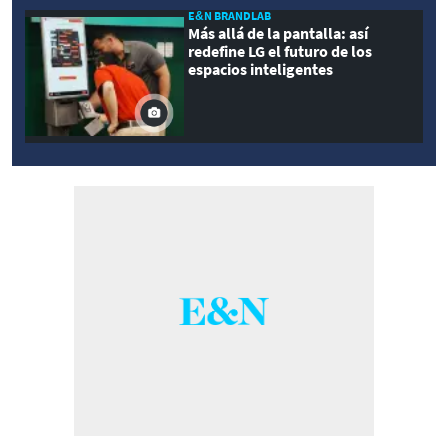
E&N BRANDLAB
Más allá de la pantalla: así
redefine LG el futuro de los
espacios inteligentes