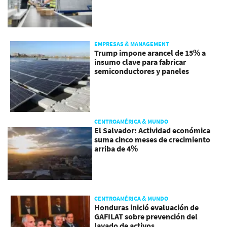
EMPRESAS & MANAGEMENT
Trump impone arancel de 15% a
insumo clave para fabricar
semiconductores y paneles
CENTROAMÉRICA & MUNDO
El Salvador: Actividad económica
suma cinco meses de crecimiento
arriba de 4%
CENTROAMÉRICA & MUNDO
Honduras inició evaluación de
GAFILAT sobre prevención del
lavado de activos