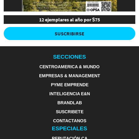
12 ejemplares al año por $75
SUSCRIBIRSE
SECCIONES
CENTROAMERICA & MUNDO
EMPRESAS & MANAGEMENT
PYME EMPRENDE
INTELIGENCIA E&N
BRANDLAB
SUSCRIBETE
CONTACTANOS
ESPECIALES
REPUTACIÓN CA