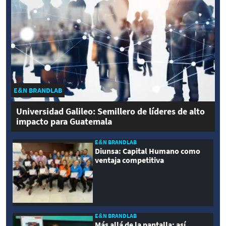
E&N BRANDLAB
Universidad Galileo: Semillero de líderes de alto
impacto para Guatemala
E&N BRANDLAB
Diunsa: Capital Humano como
ventaja competitiva
E&N BRANDLAB
Más allá de la pantalla: así