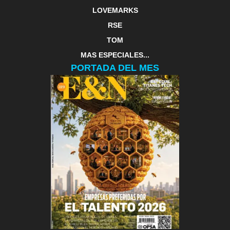
LOVEMARKS
RSE
TOM
MAS ESPECIALES...
PORTADA DEL MES