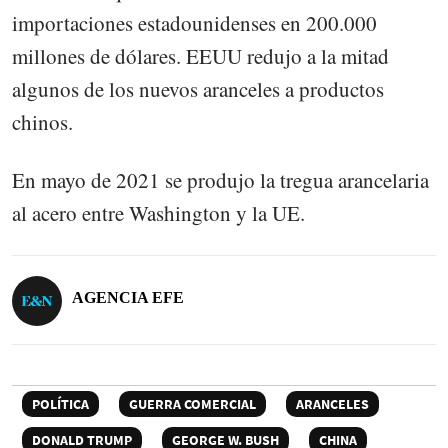
importaciones estadounidenses en 200.000
millones de dólares. EEUU redujo a la mitad
algunos de los nuevos aranceles a productos
chinos.
En mayo de 2021 se produjo la tregua arancelaria
al acero entre Washington y la UE.
AGENCIA EFE
POLÍTICA
GUERRA COMERCIAL
ARANCELES
DONALD TRUMP
GEORGE W. BUSH
CHINA