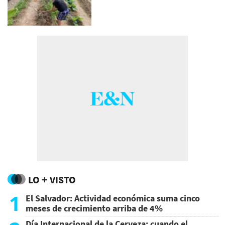
LO + VISTO
1
El Salvador: Actividad económica suma cinco
meses de crecimiento arriba de 4%
Día Internacional de la Cerveza: cuando el