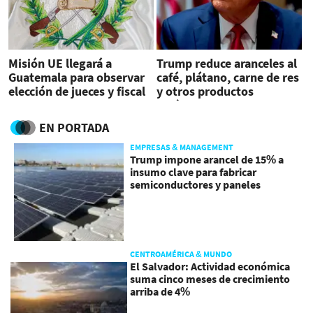
Misión UE llegará a
Trump reduce aranceles al
Guatemala para observar
café, plátano, carne de res
elección de jueces y fiscal
y otros productos
general
agrícolas
EN PORTADA
EMPRESAS & MANAGEMENT
Trump impone arancel de 15% a
insumo clave para fabricar
semiconductores y paneles
CENTROAMÉRICA & MUNDO
El Salvador: Actividad económica
suma cinco meses de crecimiento
arriba de 4%