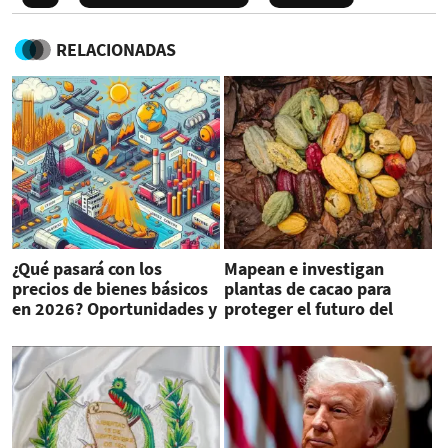
RELACIONADAS
¿Qué pasará con los
Mapean e investigan
precios de bienes básicos
plantas de cacao para
en 2026? Oportunidades y
proteger el futuro del
riesgos para
chocolate
Centroamérica