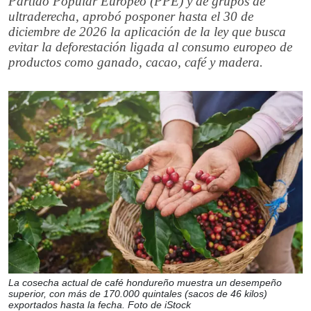
Partido Popular Europeo (PPE) y de grupos de
ultraderecha, aprobó posponer hasta el 30 de
diciembre de 2026 la aplicación de la ley que busca
evitar la deforestación ligada al consumo europeo de
productos como ganado, cacao, café y madera.
La cosecha actual de café hondureño muestra un desempeño
superior, con más de 170.000 quintales (sacos de 46 kilos)
exportados hasta la fecha. Foto de iStock