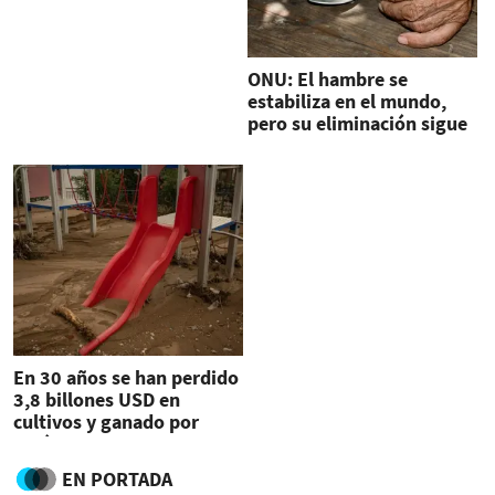
ONU: El hambre se
estabiliza en el mundo,
pero su eliminación sigue
‘fuera de alcance’
En 30 años se han perdido
3,8 billones USD en
cultivos y ganado por
catástrofes (FAO)
EN PORTADA