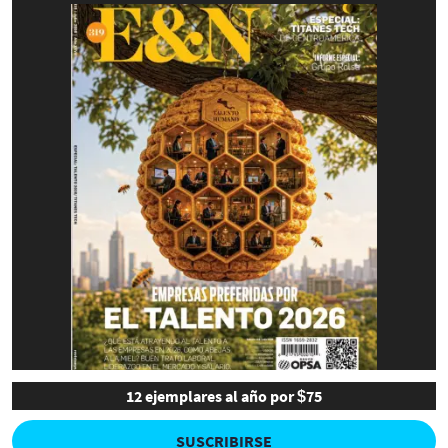
12 ejemplares al año por $75
SUSCRIBIRSE