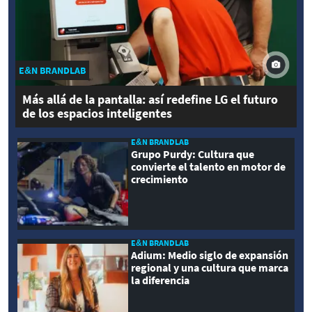
E&N BRANDLAB
Más allá de la pantalla: así redefine LG el futuro
de los espacios inteligentes
E&N BRANDLAB
Grupo Purdy: Cultura que
convierte el talento en motor de
crecimiento
E&N BRANDLAB
Adium: Medio siglo de expansión
regional y una cultura que marca
la diferencia