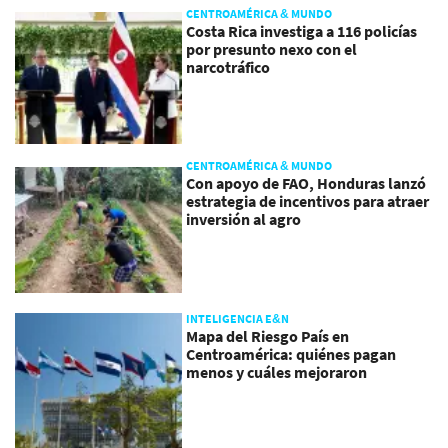
CENTROAMÉRICA & MUNDO
Costa Rica investiga a 116 policías
por presunto nexo con el
narcotráfico
CENTROAMÉRICA & MUNDO
Con apoyo de FAO, Honduras lanzó
estrategia de incentivos para atraer
inversión al agro
INTELIGENCIA E&N
Mapa del Riesgo País en
Centroamérica: quiénes pagan
menos y cuáles mejoraron