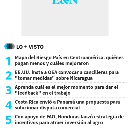
LO + VISTO
1
Mapa del Riesgo País en Centroamérica: quiénes
pagan menos y cuáles mejoraron
2
EE.UU. insta a OEA convocar a cancilleres para
"tomar medidas" sobre Nicaragua
3
Aprenda cuál es el mejor momento para dar el
"feedback" en el trabajo
4
Costa Rica envió a Panamá una propuesta para
solucionar disputa comercial
5
Con apoyo de FAO, Honduras lanzó estrategia de
incentivos para atraer inversión al agro