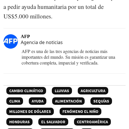
a pedir ayuda humanitaria por un total de
US$5.000 millones.
AFP
Agencia de noticias
AFP es una de las tres agencias de noticias más
importantes del mundo. Su misión es garantizar una
cobertura completa, imparcial y verificada.
CAMBIO CLIMÁTICO
LLUVIAS
AGRICULTURA
CLIMA
AYUDA
ALIMENTACIÓN
SEQUÍAS
MILLONES DE DÓLARES
FENÓMENO EL NIÑO
HONDURAS
EL SALVADOR
CENTROAMÉRICA