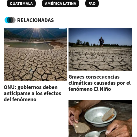
GUATEMALA
AMÉRICA LATINA
FAO
RELACIONADAS
Graves consecuencias
climáticas causadas por el
ONU: gobiernos deben
fenómeno El Niño
anticiparse a los efectos
del fenómeno
meteorológico de El Niño