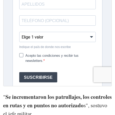
Se incrementaron los patrullajes, los controles
"
en rutas y en puntos no autorizado
s", sostuvo
el jefe militar.