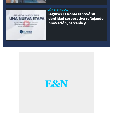
E&N BRANDLAB
Seguros El Roble renovó su
identidad corporativa reflejando
innovación, cercanía y
modernidad