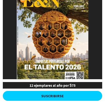
12 ejemplares al año por $75
SUSCRIBIRSE