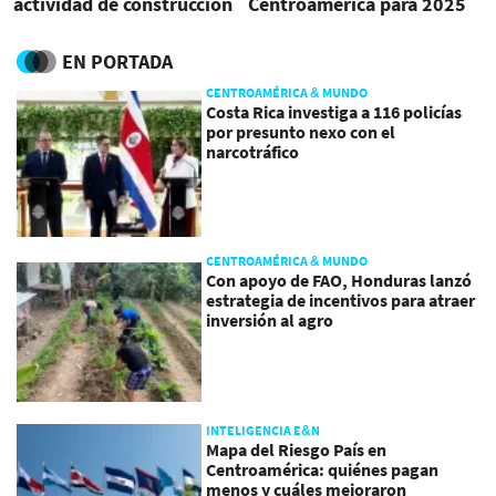
actividad de construcción
Centroamérica para 2025
EN PORTADA
CENTROAMÉRICA & MUNDO
Costa Rica investiga a 116 policías
por presunto nexo con el
narcotráfico
CENTROAMÉRICA & MUNDO
Con apoyo de FAO, Honduras lanzó
estrategia de incentivos para atraer
inversión al agro
INTELIGENCIA E&N
Mapa del Riesgo País en
Centroamérica: quiénes pagan
menos y cuáles mejoraron