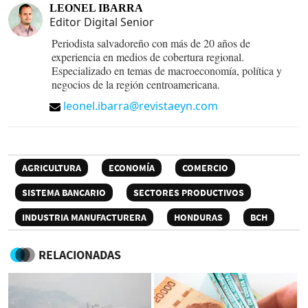
LEONEL IBARRA
Editor Digital Senior
Periodista salvadoreño con más de 20 años de
experiencia en medios de cobertura regional.
Especializado en temas de macroeconomía, política y
negocios de la región centroamericana.
leonel.ibarra@revistaeyn.com
AGRICULTURA
ECONOMÍA
COMERCIO
SISTEMA BANCARIO
SECTORES PRODUCTIVOS
INDUSTRIA MANUFACTURERA
HONDURAS
BCH
RELACIONADAS