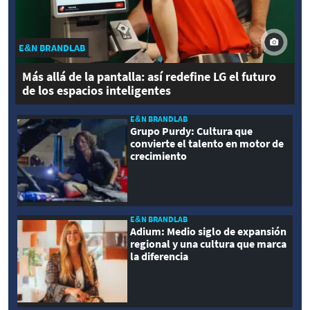
E&N BRANDLAB
Más allá de la pantalla: así redefine LG el futuro
de los espacios inteligentes
E&N BRANDLAB
Grupo Purdy: Cultura que
convierte el talento en motor de
crecimiento
E&N BRANDLAB
Adium: Medio siglo de expansión
regional y una cultura que marca
la diferencia