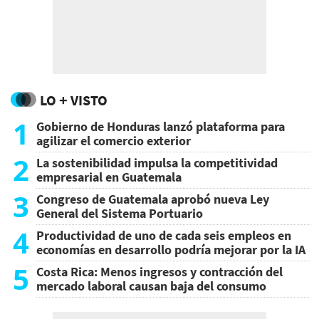
LO + VISTO
1
Gobierno de Honduras lanzó plataforma para
agilizar el comercio exterior
2
La sostenibilidad impulsa la competitividad
empresarial en Guatemala
3
Congreso de Guatemala aprobó nueva Ley
General del Sistema Portuario
4
Productividad de uno de cada seis empleos en
economías en desarrollo podría mejorar por la IA
5
Costa Rica: Menos ingresos y contracción del
mercado laboral causan baja del consumo