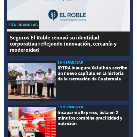
E&N BRANDLAB
Seguros El Roble renovó su identidad
corporativa reflejando innovación, cercanía y
modernidad
E&N BRANDLAB
IRTRA inaugura Xetulhá y escribe
un nuevo capítulo en la historia
de la recreación de Guatemala
E&N BRANDLAB
Incaparina Express, lista en 2
minutos combina practicidad y
nutrición