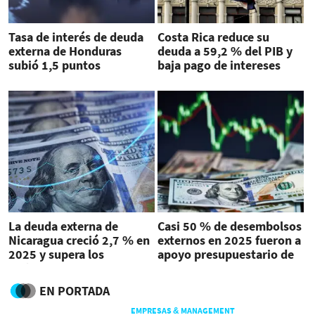
Tasa de interés de deuda
Costa Rica reduce su
externa de Honduras
deuda a 59,2 % del PIB y
subió 1,5 puntos
baja pago de intereses
porcentuales desde 2010
La deuda externa de
Casi 50 % de desembolsos
Nicaragua creció 2,7 % en
externos en 2025 fueron a
2025 y supera los
apoyo presupuestario de
US$16.200 millones
Honduras
EN PORTADA
EMPRESAS & MANAGEMENT