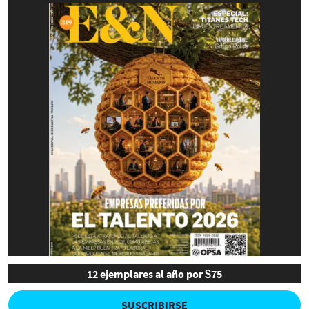
12 ejemplares al año por $75
SUSCRIBIRSE