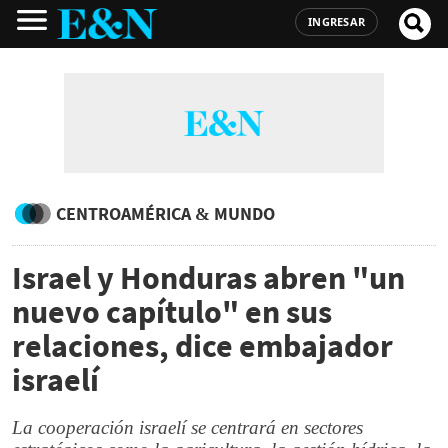
INGRESAR
CENTROAMÉRICA & MUNDO
Israel y Honduras abren "un
nuevo capítulo" en sus
relaciones, dice embajador
israelí
La cooperación israelí se centrará en sectores