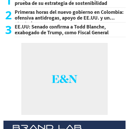
1
prueba de su estrategia de sostenibilidad
2
Primeras horas del nuevo gobierno en Colombia:
ofensiva antidrogas, apoyo de EE.UU. y un
atentado
3
EE.UU: Senado confirma a Todd Blanche,
exabogado de Trump, como Fiscal General