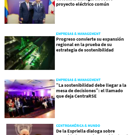
proyecto eléctrico común
EMPRESAS & MANAGEMENT
Progreso convierte su expansión
regional en la prueba de su
estrategia de sostenibilidad
EMPRESAS & MANAGEMENT
“La sostenibilidad debe llegar a la
mesa de decisiones”: el llamado
que deja CentraRSE
CENTROAMÉRICA & MUNDO
De la Espriella dialoga sobre