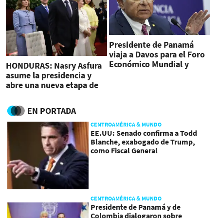
Presidente de Panamá
viaja a Davos para el Foro
Económico Mundial y
HONDURAS: Nasry Asfura
promover inversiones
asume la presidencia y
abre una nueva etapa de
estabilidad
EN PORTADA
CENTROAMÉRICA & MUNDO
EE.UU: Senado confirma a Todd
Blanche, exabogado de Trump,
como Fiscal General
CENTROAMÉRICA & MUNDO
Presidente de Panamá y de
Colombia dialogaron sobre