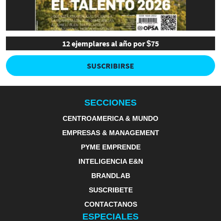
12 ejemplares al año por $75
SUSCRIBIRSE
SECCIONES
CENTROAMERICA & MUNDO
EMPRESAS & MANAGEMENT
PYME EMPRENDE
INTELIGENCIA E&N
BRANDLAB
SUSCRIBETE
CONTACTANOS
ESPECIALES