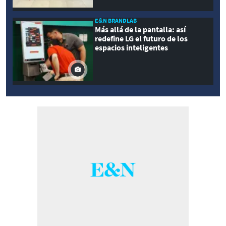
E&N BRANDLAB
Más allá de la pantalla: así
redefine LG el futuro de los
espacios inteligentes