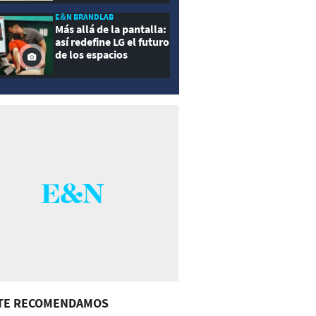
E&N BRANDLAB
Más allá de la pantalla:
así redefine LG el futuro
de los espacios
inteligentes
TE RECOMENDAMOS