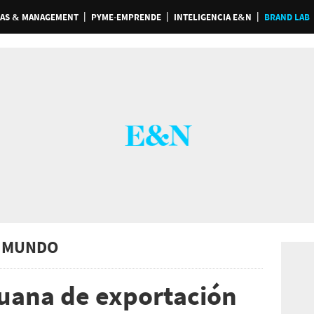
AS & MANAGEMENT
PYME-EMPRENDE
INTELIGENCIA E&N
BRAND LAB
 MUNDO
duana de exportación