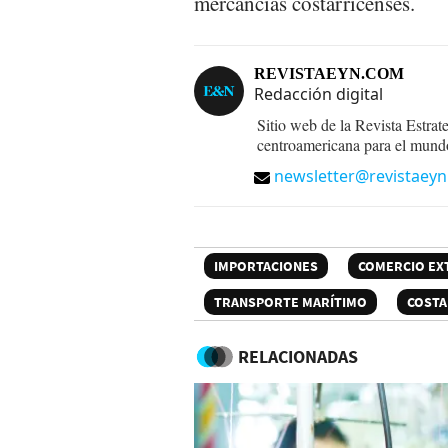
mercancías costarricenses.
REVISTAEYN.COM
Redacción digital
Sitio web de la Revista Estrat
centroamericana para el mund
newsletter@revistaey
IMPORTACIONES
COMERCIO EX
TRANSPORTE MARÍTIMO
COSTA
RELACIONADAS