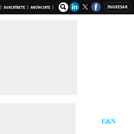
INGRESAR
SUSCRÍBETE
ANÚNCIATE