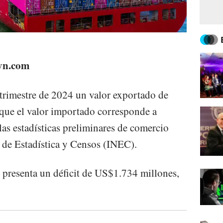
eyn.com
trimestre de 2024 un valor exportado de
que el valor importado corresponde a
as estadísticas preliminares de comercio
l de Estadística y Censos (INEC).
 presenta un déficit de US$1.734 millones,