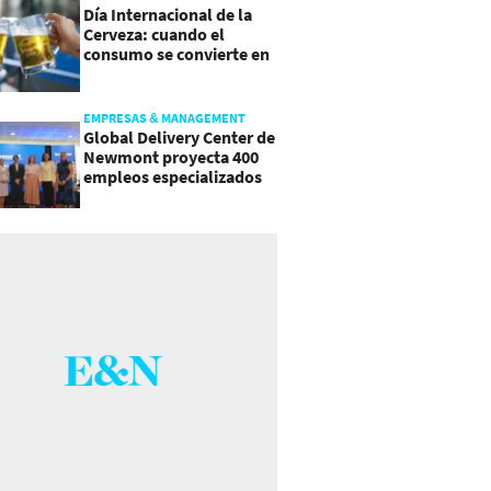
Día Internacional de la
Cerveza: cuando el
consumo se convierte en
experiencia
EMPRESAS & MANAGEMENT
Global Delivery Center de
Newmont proyecta 400
empleos especializados
en Costa Rica