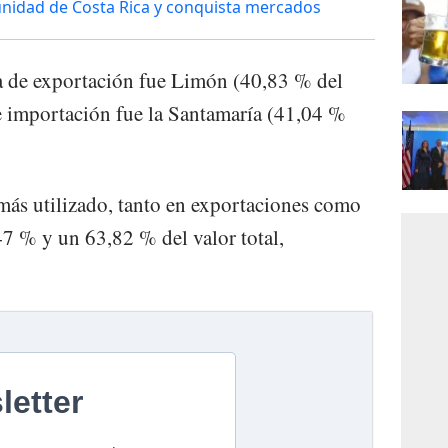
nidad de Costa Rica y conquista mercados
a de exportación fue Limón (40,83 % del
de importación fue la Santamaría (41,04 %
 más utilizado, tanto en exportaciones como
7 % y un 63,82 % del valor total,