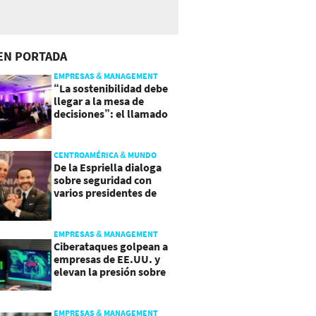
EN PORTADA
EMPRESAS & MANAGEMENT
“La sostenibilidad debe
llegar a la mesa de
decisiones”: el llamado
que deja CentraRSE
CENTROAMÉRICA & MUNDO
De la Espriella dialoga
sobre seguridad con
varios presidentes de
Latinoamérica
EMPRESAS & MANAGEMENT
Ciberataques golpean a
empresas de EE.UU. y
elevan la presión sobre
su seguridad
EMPRESAS & MANAGEMENT