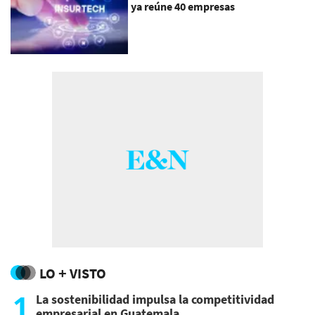
ya reúne 40 empresas
LO + VISTO
1
La sostenibilidad impulsa la competitividad
empresarial en Guatemala