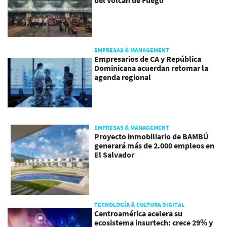
del volcán de Fuego
EMPRESAS & MANAGEMENT
Empresarios de CA y República
Dominicana acuerdan retomar la
agenda regional
EMPRESAS & MANAGEMENT
Proyecto inmobiliario de BAMBÚ
generará más de 2.000 empleos en
El Salvador
TECNOLOGÍA & CULTURA DIGITAL
Centroamérica acelera su
ecosistema insurtech: crece 29% y