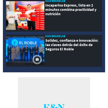
E&N BRANDLAB
Incaparina Express, lista en 2
minutos combina practicidad y
nutrición
E&N BRANDLAB
Solidez, confianza e innovación:
las claves detrás del éxito de
Seguros El Roble