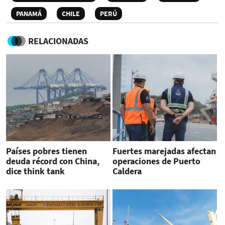
PANAMÁ
CHILE
PERÚ
RELACIONADAS
Países pobres tienen
Fuertes marejadas afectan
deuda récord con China,
operaciones de Puerto
dice think tank
Caldera