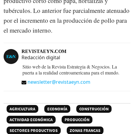
productivo corto como papa, hortalizas y
tubérculos. Lo anterior fue parcialmente atenuado
por el incremento en la producción de pollo para
el mercado interno.
REVISTAEYN.COM
Redacción digital
Sitio web de la Revista Estrategia & Negocios. La
puerta a la realidad centroamericana para el mundo.
newsletter@revistaeyn.com
AGRICULTURA
ECONOMÍA
CONSTRUCCIÓN
ACTIVIDAD ECONÓMICA
PRODUCCIÓN
SECTORES PRODUCTIVOS
ZONAS FRANCAS