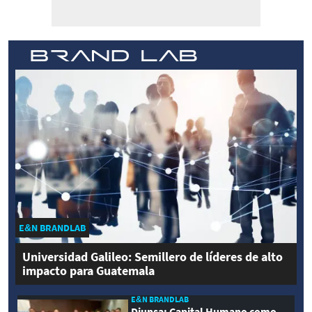
E&N BRANDLAB
Universidad Galileo: Semillero de líderes de alto
impacto para Guatemala
E&N BRANDLAB
Diunsa: Capital Humano como