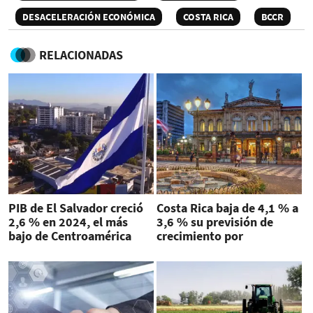
DESACELERACIÓN ECONÓMICA
COSTA RICA
BCCR
RELACIONADAS
PIB de El Salvador creció
Costa Rica baja de 4,1 % a
2,6 % en 2024, el más
3,6 % su previsión de
bajo de Centroamérica
crecimiento por
incertidumbre global